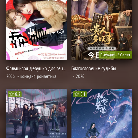
Выходит - 6 Серия
Фальшивая девушка для гения
Благословение судьбы
2026
комедия, романтика
2026
8,2
8,1