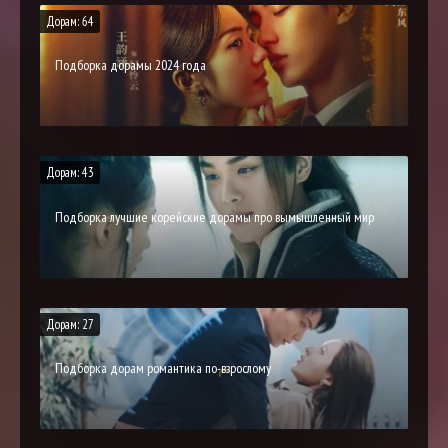
Дорам: 64
Подборка дорамы 2024 года
Дорам: 43
Подборка лучшие корейские дорамы про вымышленный мир
Дорам: 27
Подборка дорам романтика по-взрослому