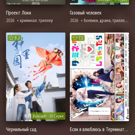
Проект Локи
Газовый человек
2026
криминал, триллер
2026
боевики, драма, триллер, фантастика
8,2
7,1
Выходит - 10 Серия
Чернильный сад
Если я влюблюсь в Терминатора