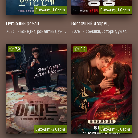
Выходит - 1 Серия
Выходит - 1 Серия
15+
Пугающий роман
Восточный дворец
2026
комедия, романтика, ужасы, фэнтези
2026
боевики, история, ужасы, фэнтези
7,9
8,2
Выходит - 2 Серия
Выходит - 8 Серия