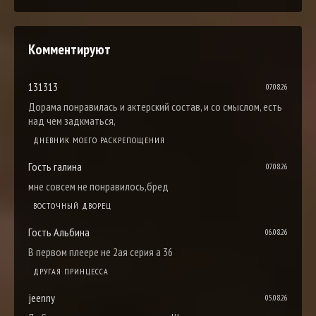
Комментируют
131313
07.08.26
Дорама понравилась и актерский состав, и со смыслом, есть
над чем задкматься,
ДНЕВНИК МОЕГО РАСКРЕПОЩЕНИЯ
Гость галина
07.08.26
мне совсем не понравилось,бред
ВОСТОЧНЫЙ ДВОРЕЦ
Гость Альбина
06.08.26
В первом плеере не 2ая серия а 36
ДРУГАЯ ПРИНЦЕССА
jeenny
05.08.26