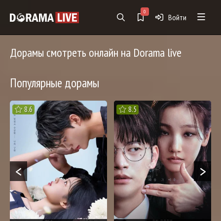
0
Войти
Дорамы смотреть онлайн на Dorama live
Популярные дорамы
8.6
8.5
<
>