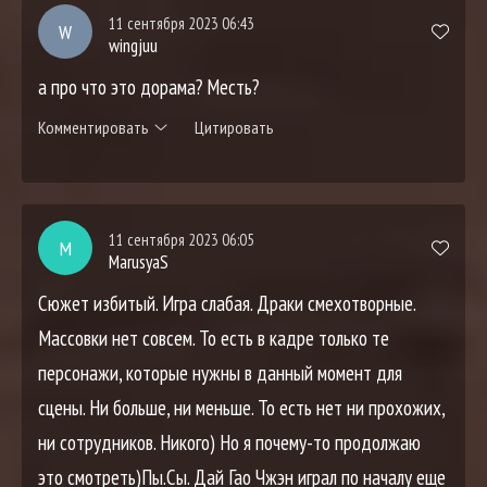
11 сентября 2023 06:43
W
wingjuu
а про что это дорама? Месть?
Комментировать
Цитировать
11 сентября 2023 06:05
M
MarusyaS
Сюжет избитый. Игра слабая. Драки смехотворные.
Массовки нет совсем. То есть в кадре только те
персонажи, которые нужны в данный момент для
сцены. Ни больше, ни меньше. То есть нет ни прохожих,
ни сотрудников. Никого) Но я почему-то продолжаю
это смотреть)Пы.Сы. Дай Гао Чжэн играл по началу еще