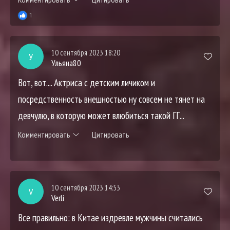
1
10 сентября 2023 18:20
У
Ульяна80
Вот, вот.... Актриса с детским личиком и
посредственность внешностью ну совсем не тянет на
девчулю, в которую может влюбиться такой ГГ...
Комментировать
Цитировать
10 сентября 2023 14:53
V
Verli
Все правильно: в Китае издревле мужчины считались