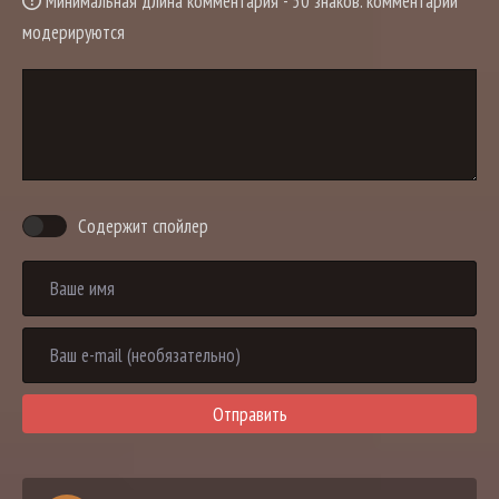
Минимальная длина комментария - 50 знаков. комментарии
модерируются
Содержит спойлер
Отправить