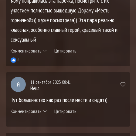
Кому понравилась эта парочка, посмотрите с их
участием полностью вышедшую Дораму «Месть
горничной»)) я уже посмотрела)) Эта пара реально
классная, особенно главный герой, красивый такой и
сексуальный
Комментировать
Цитировать
3
11 сентября 2023 08:41
Й
Йена
Тут большинство как раз после мести и сидят))
Комментировать
Цитировать