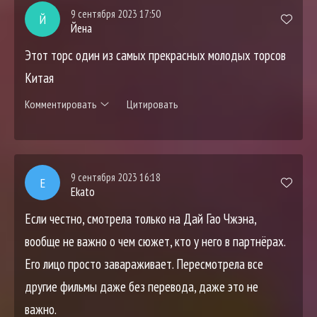
9 сентября 2023 17:50
Й
Йена
Этот торс один из самых прекрасных молодых торсов
Китая
Комментировать
Цитировать
9 сентября 2023 16:18
E
Ekato
Если честно, смотрела только на Дай Гао Чжэна,
вообще не важно о чем сюжет, кто у него в партнёрах.
Его лицо просто завараживает. Пересмотрела все
другие фильмы даже без перевода, даже это не
важно.