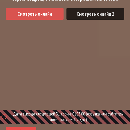
Смотреть онлайн
Смотреть онлайн 2
Дата выхода следующей 31 серии: 0103:00 (озвучка или субтитры
появляются +-1,2 дня)