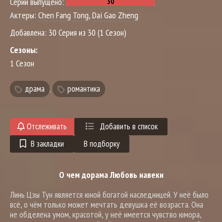
Серий выпущено:
Актеры:
Chen Fang Tong
,
Dai Gao Zheng
Добавлена:
30 Серия из 30 (1 Сезон)
Сезоны:
1 Сезон
драма
,
романтика
Отслеживать
Добавить в список
В закладки
В подборку
О чем дорама Любовь навеки
Линь Цзы Тун является юной богатой наследницей. У неё было
всё, о чём только может мечтать девушка её возраста. Она
не обделена умом, красотой, у неё имеется чувство юмора,