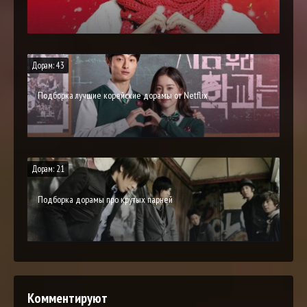
Дорам: 43
Подборка лучшие корейские дорамы от Netflix
Дорам: 21
Подборка дорамы про крутых парней
Комментируют