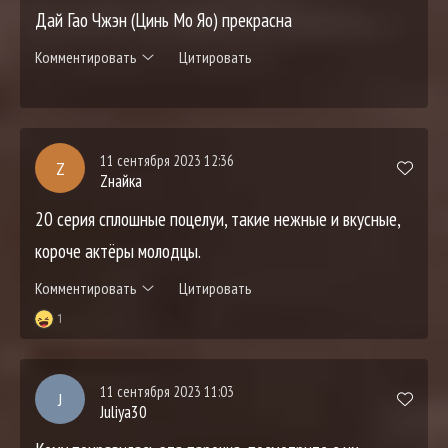
Дай Гао Чжэн (Цинь Мо Яо) прекрасна
Комментировать
Цитировать
11 сентября 2023 12:36
Z
Zнайка
20 серия сплошные поцелуи, такие нежные и вкусные,
короче актёры молодцы.
Комментировать
Цитировать
1
11 сентября 2023 11:03
J
Juliya30