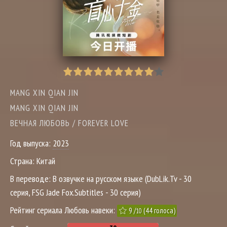
MANG XIN QIAN JIN
MANG XIN QIAN JIN
ВЕЧНАЯ ЛЮБОВЬ / FOREVER LOVE
Год выпуска:
2023
Страна:
Китай
В переводе:
В озвучке на русском языке (DubLik.Tv - 30
серия, FSG Jade Fox.Subtitles - 30 серия)
Рейтинг сериала Любовь навеки:
9
/
(
44
голоса)
10