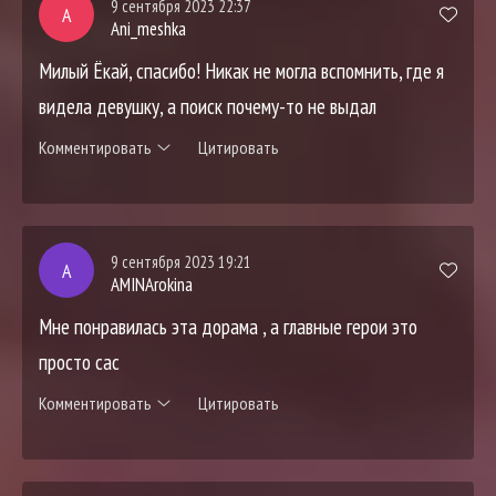
9 сентября 2023 22:37
A
Ani_meshka
Милый Ёкай, спасибо! Никак не могла вспомнить, где я
видела девушку, а поиск почему-то не выдал
Комментировать
Цитировать
9 сентября 2023 19:21
A
AMINArokina
Мне понравилась эта дорама , а главные герои это
просто сас
Комментировать
Цитировать