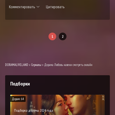
Комментировать
Цитировать
1
2
DORAMALIVE.LAND
»
Сериалы
» Дорама Любовь навеки смотреть онлайн
Подборки
Дорам: 64
Подборка дорамы 2024 года