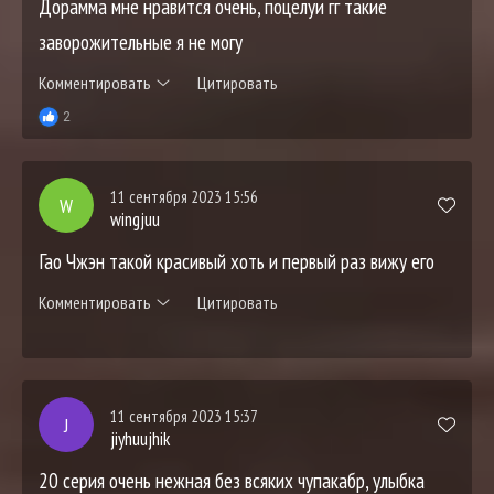
Дорамма мне нравится очень, поцелуи гг такие
заворожительные я не могу
Комментировать
Цитировать
2
11 сентября 2023 15:56
W
wingjuu
Гао Чжэн такой красивый хоть и первый раз вижу его
Комментировать
Цитировать
11 сентября 2023 15:37
J
jiyhuujhik
20 серия очень нежная без всяких чупакабр, улыбка