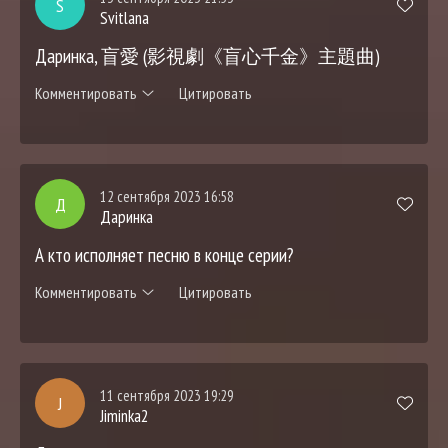
S
Svitlana
Даринка, 盲愛 (影視劇《盲心千金》主題曲)
Комментировать
Цитировать
12 сентября 2023 16:58
Д
Даринка
А кто исполняет песню в конце серии?
Комментировать
Цитировать
11 сентября 2023 19:29
J
Jiminka2