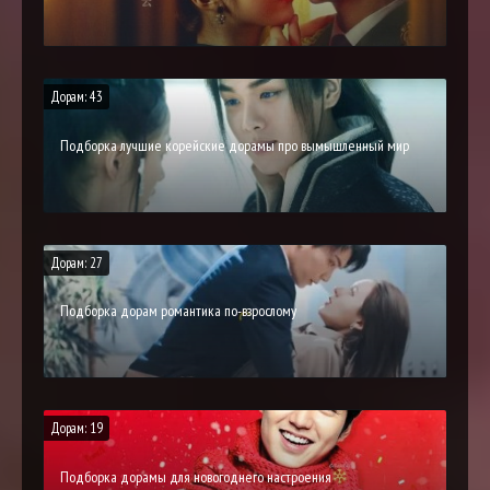
Дорам: 43
Подборка лучшие корейские дорамы про вымышленный мир
Дорам: 27
Подборка дорам романтика по-взрослому
Дорам: 19
Подборка дорамы для новогоднего настроения