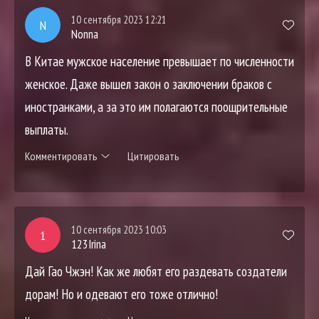
10 сентября 2023 12:21
N
Nonna
В Китае мужское население превышает по численности
женское. Даже вышел закон о заключении браков с
иностранками, а за это им полагаются поощрительные
выплаты.
Комментировать
Цитировать
10 сентября 2023 10:03
1
123Irina
Дай Гао Чжэн! Как же любят его раздевать создатели
дорам! Но и одевают его тоже отлично!