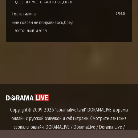
ДНЕВНИК МОЕГО РАСКРЕПОЩЕНИЯ
Гость галина
07.08.26
мне совсем не понравилось,бред
ВОСТОЧНЫЙ ДВОРЕЦ
Copyright© 2009-2026 "doramalive.land" DORAMALIVE дорамы
онлайн с русской озвучкой и субтитрами. Смотрите азитские
сериалы онлайн. DORAMALIVE / DoramaLive / Dorama Live /
Дорама Лайв / Дорама Лайф / Дорама Лив
Правообладателям