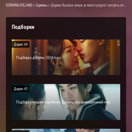
DORAMALIVE.LAND
»
Сериалы
» Дорама Выходи замуж за моего супруга! смотреть онлайн
Подборки
Дорам: 64
Подборка дорамы 2024 года
Дорам: 43
Подборка лучшие корейские дорамы про вымышленный мир