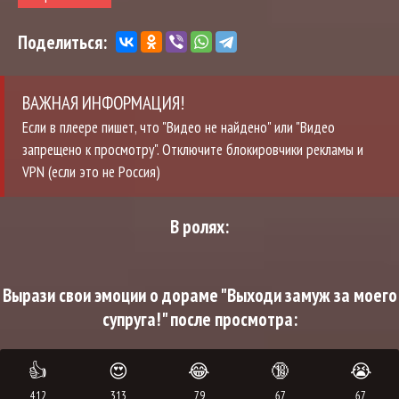
Поделиться:
ВАЖНАЯ ИНФОРМАЦИЯ!
Если в плеере пишет, что "Видео не найдено" или "Видео
запрещено к просмотру". Отключите блокировчики рекламы и
VPN (если это не Россия)
В ролях:
Вырази свои эмоции о дораме "Выходи замуж за моего
супруга!" после просмотра:
👍
😍
😂
🔞
😭
412
313
79
67
67