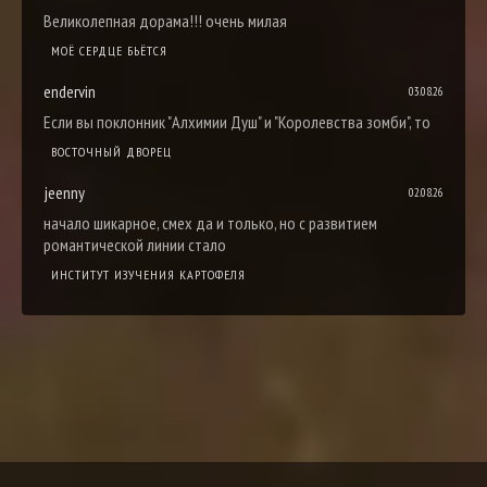
Великолепная дорама!!! очень милая
МОЁ СЕРДЦЕ БЬЁТСЯ
endervin
03.08.26
Если вы поклонник "Алхимии Душ" и "Королевства зомби", то
ВОСТОЧНЫЙ ДВОРЕЦ
jeenny
02.08.26
начало шикарное, смех да и только, но с развитием
романтической линии стало
ИНСТИТУТ ИЗУЧЕНИЯ КАРТОФЕЛЯ