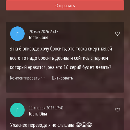
Отправить
20 мая 2026 23:18
Г
Гость Соня
я на 6 эпизоде хочу бросить, это тоска смертная,ей
всего то надо бросить дебила и сойтись с парнем
который нравится, она это 16 серий будет делать?
Комментировать
Цитировать
11 января 2025 17:41
Г
Гость Dina
Ужаснее перевода я не слышала 🤮🤮🤮