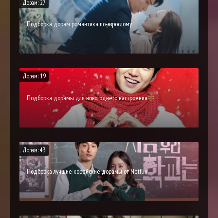
Дорам: 27
Подборка дорам романтика по-взрослому
Дорам: 19
Подборка дорамы для новогоднего настроения
Дорам: 43
Подборка лучшие корейские дорамы от Netflix