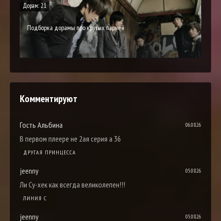
Дорам: 21
Подборка дорамы про крутых парней
Комментируют
Гость Альбина
06.08.26
В первом плеере не 2ая серия а 36
ДРУГАЯ ПРИНЦЕССА
jeenny
05.08.26
Ли Су-хек как всегда великолепен!!!
ЛИНИЯ С
jeenny
05.08.26