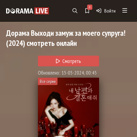
0
Войти
Дорама
Выходи замуж за моего супруга!
(2024) смотреть онлайн
Смотреть
Обновлено: 15-05-2024, 00:45
Все серии