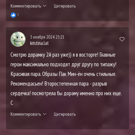
Комментировать
Цитировать
1
5 ноября 2024 23:21
kristina.lat
Смотрю дорамку 2й раз уже)) я в восторге! Главные
герои максимально подходят друг другу по типажу!
Красивая пара. Образы Пак Мин-ён очень стильные.
Рекомендасьен! Второстепенная пара - разрыв
сердечка! посмотрела бы дораму именно про них еще.
С
Комментировать
Цитировать