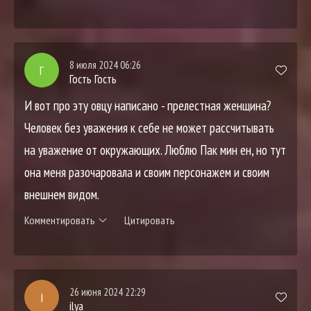
8 июля 2024 06:26
Г
Гость Гость
И вот про эту овцу написано - прелестная женщина?
Человек без уважения к себе не может рассчитывать
на уважение от окружающих. Люблю Пак мин ен, но тут
она меня разочаровала и своим персонажем и своим
внешнем видом.
Комментировать
Цитировать
26 июня 2024 22:29
I
ilya