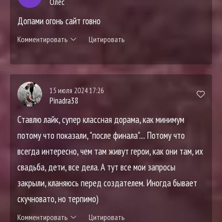
Олес
Допами огонь сайт говно
Комментировать
Цитировать
15 июля 2024 17:26
Pinadra38
Ставлю лайк, супер классная дорама, как минимум
потому что показали, "после финала".... Потому что
всегда интересно, чем там живут герои, как они там, их
свадьба, дети, все дела. А тут все мои запросы
закрыли, кланяюсь перед создателем. Иногда бывает
скучновато, но терпимо)
Комментировать
Цитировать