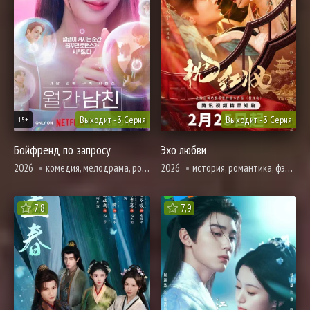
Выходит - 3 Серия
Выходит - 3 Серия
15+
Бойфренд по запросу
Эхо любви
2026
комедия, мелодрама, романтика, фантастика, фэнтези
2026
история, романтика, фэнтези
7,8
7,9