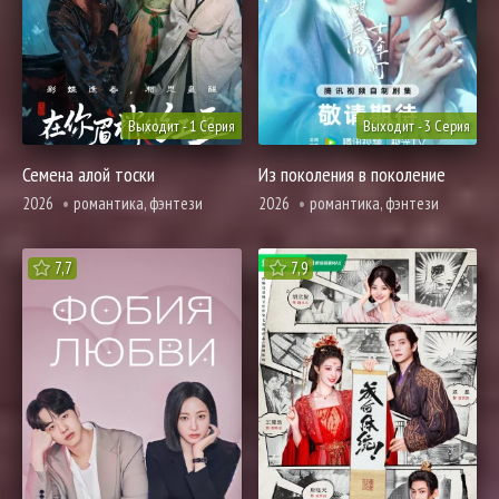
Выходит - 1 Серия
Выходит - 3 Серия
Семена алой тоски
Из поколения в поколение
2026
романтика, фэнтези
2026
романтика, фэнтези
7,7
7,9