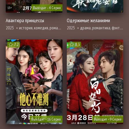
Выходит - 4 Серия
13+
Авантюра принцессы
Одержимые желаниями
2025
история, комедия, романтика, фэнтези
2025
драма, романтика, фэнтези
7,2
8,3
Выходит - 16 Серия
Выходит - 9 Серия