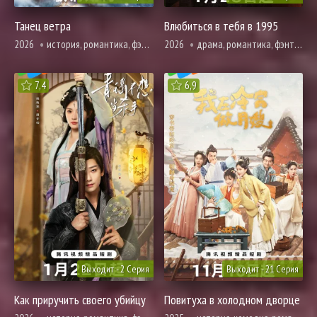
Танец ветра
Влюбиться в тебя в 1995
2026
история, романтика, фэнтези
2026
драма, романтика, фэнтези
7,4
6,9
Выходит - 2 Серия
Выходит - 21 Серия
Как приручить своего убийцу
Повитуха в холодном дворце