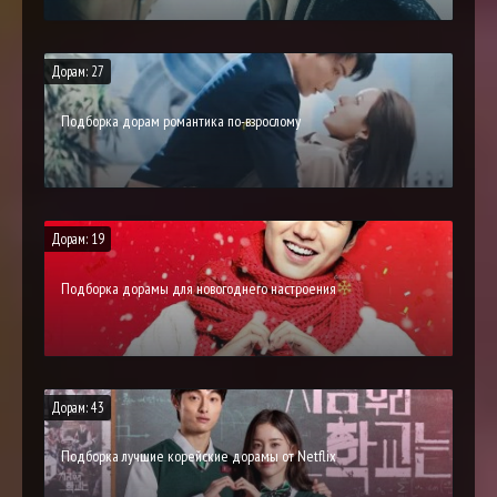
Дорам: 27
Подборка дорам романтика по-взрослому
Дорам: 19
Подборка дорамы для новогоднего настроения
Дорам: 43
Подборка лучшие корейские дорамы от Netflix