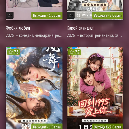
Выходит - 1 Серия
Выходит - 2 Серия
16+
13+
Фобия любви
Какой скандал!
2026
комедия, мелодрама, романтика, фантастика, фэнтези
2026
история, романтика, фэнтези
7,3
7,7
Выходит - 1 Серия
Выходит - 2 Серия