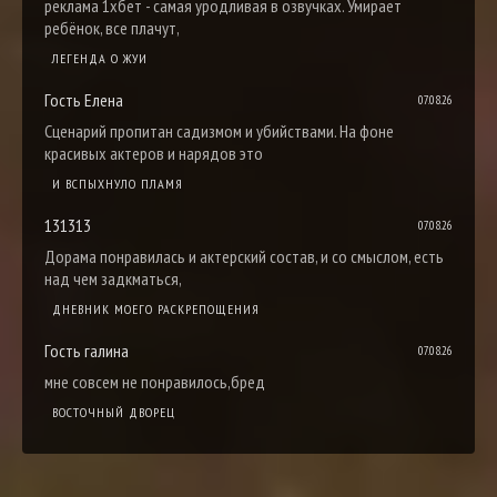
реклама 1хбет - самая уродливая в озвучках. Умирает
ребёнок, все плачут,
ЛЕГЕНДА О ЖУИ
Гость Елена
07.08.26
Сценарий пропитан садизмом и убийствами. На фоне
красивых актеров и нарядов это
И ВСПЫХНУЛО ПЛАМЯ
131313
07.08.26
Дорама понравилась и актерский состав, и со смыслом, есть
над чем задкматься,
ДНЕВНИК МОЕГО РАСКРЕПОЩЕНИЯ
Гость галина
07.08.26
мне совсем не понравилось,бред
ВОСТОЧНЫЙ ДВОРЕЦ