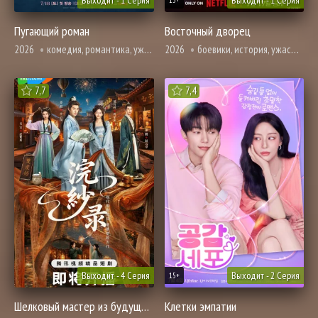
Выходит - 1 Серия
Выходит - 1 Серия
15+
Пугающий роман
Восточный дворец
2026
комедия, романтика, ужасы, фэнтези
2026
боевики, история, ужасы, фэнтези
7,7
7,4
Выходит - 4 Серия
Выходит - 2 Серия
15+
Шелковый мастер из будущего
Клетки эмпатии