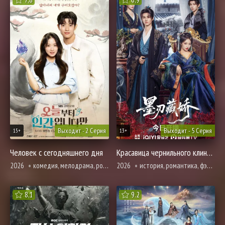
Выходит - 2 Серия
Выходит - 5 Серия
15+
13+
Человек с сегодняшнего дня
Красавица чернильного клиника
2026
комедия, мелодрама, романтика, спорт, фэнтези
2026
история, романтика, фэнтези
8,1
9.2