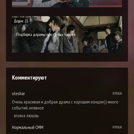
Дорам: 21
Подборка дорамы про крутых парней
Комментируют
oleshar
07.08.26
Очень красивая и добрая драма с хорошим концом)) много
событий, неявное
ВТОРАЯ ЛЮБОВЬ
Нормальный СММ
07.08.26