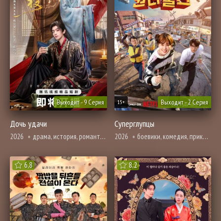
Выходит - 9 Серия
Выходит - 2 Серия
15+
Дочь удачи
Суперглупцы
2026
драма, история, романтика, фэнтези
2026
боевики, комедия, приключения, фэнтези
6,8
8,2