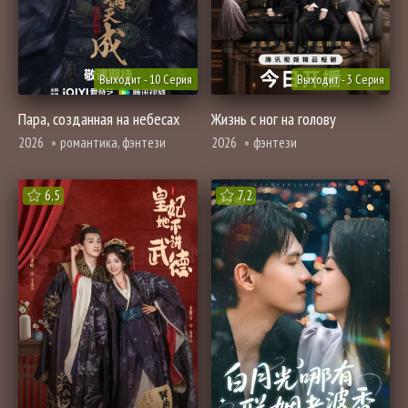
Выходит - 10 Серия
Выходит - 3 Серия
Пара, созданная на небесах
Жизнь с ног на голову
2026
романтика, фэнтези
2026
фэнтези
6,5
7,2