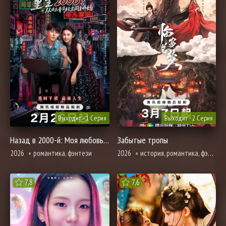
Выходит - 1 Серия
Выходит - 2 Серия
Назад в 2000-й: Моя любовь к соседке по парте
Забытые тропы
2026
романтика, фэнтези
2026
история, романтика, фэнтези
7,8
7,6