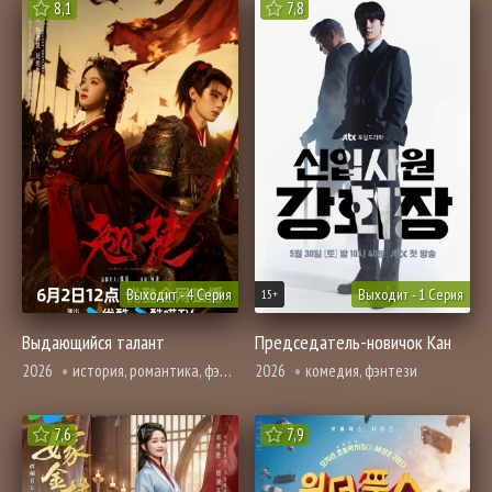
8,1
7,8
Выходит - 4 Серия
Выходит - 1 Серия
15+
Выдающийся талант
Председатель-новичок Кан
2026
история, романтика, фэнтези
2026
комедия, фэнтези
7,6
7,9