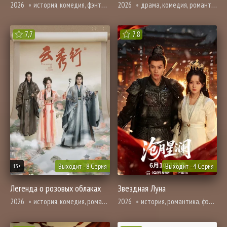
2026
история, комедия, фэнтези
2026
драма, комедия, романтика, фэнтези
7,7
7.8
Выходит - 8 Серия
Выходит - 4 Серия
13+
Легенда о розовых облаках
Звездная Луна
2026
история, комедия, романтика, фэнтези
2026
история, романтика, фэнтези