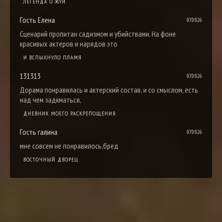
ЛЕГЕНДА О ЖУИ
Гость Елена
07.08.26
Сценарий пропитан садизмом и убийствами. На фоне
красивых актеров и нарядов это
И ВСПЫХНУЛО ПЛАМЯ
131313
07.08.26
Дорама понравилась и актерский состав, и со смыслом, есть
над чем задкматься,
ДНЕВНИК МОЕГО РАСКРЕПОЩЕНИЯ
Гость галина
07.08.26
мне совсем не понравилось,бред
ВОСТОЧНЫЙ ДВОРЕЦ