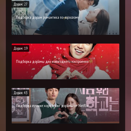
Дорам: 27
Подборка дорам романтика по-взрослому
Дорам: 19
Подборка дорамы для новогоднего настроения
Дорам: 43
Подборка лучшие корейские дорамы от Netflix