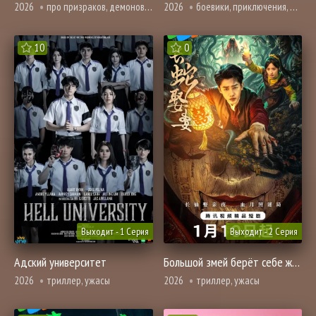
2026
про призраков, демонов и сверхъестественное, ужасы
2026
боевики, приключения, про призраков, демонов и сверхъестественное, ужасы
10
0
Выходит - 1 Серия
Выходит - 2 Серия
Адский университет
Большой змей берёт себе жену
2026
триллер, ужасы
2026
триллер, ужасы