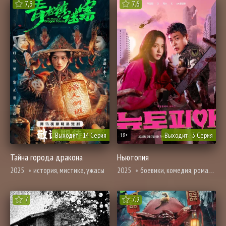
7,3
7.6
Выходит - 14 Серия
Выходит - 3 Серия
18+
Тайна города дракона
Ньютопия
2025
история, мистика, ужасы
2025
боевики, комедия, романтика, ужасы, фэнтези
7
7.2