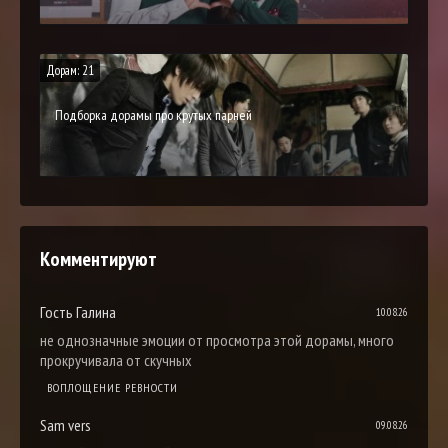
Дорам: 21
Подборка дорамы про крутых парней
Комментируют
Гость Галина
10.08.26
не однозначные эмоции от просмотра этой дорамы, много
прокручивала от скучных
ВОПЛОЩЕНИЕ РЕВНОСТИ
Sam vers
09.08.26