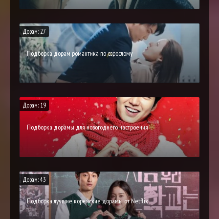
Дорам: 27
Подборка дорам романтика по-взрослому
Дорам: 19
Подборка дорамы для новогоднего настроения
Дорам: 43
Подборка лучшие корейские дорамы от Netflix