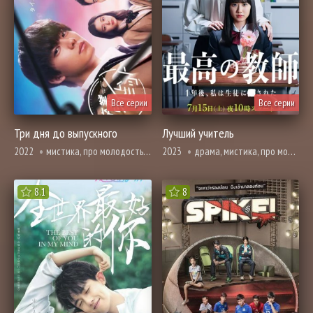
Все серии
Все серии
Три дня до выпускного
Лучший учитель
2022
мистика, про молодость и любовь, расследование, про школу и школьников
2023
драма, мистика, про молодость и любовь, расследование, триллер, про школу и школьников
8.1
8