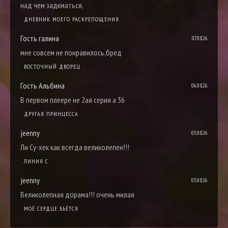
над чем задкматься,
ДНЕВНИК МОЕГО РАСКРЕПОЩЕНИЯ
Гость галина
07.08.26
мне совсем не понравилось,бред
ВОСТОЧНЫЙ ДВОРЕЦ
Гость Альбина
06.08.26
В первом плеере не 2ая серия а 36
ДРУГАЯ ПРИНЦЕССА
jeenny
05.08.26
Ли Су-хек как всегда великолепен!!!
ЛИНИЯ С
jeenny
05.08.26
Великолепная дорама!!! очень милая
МОЁ СЕРДЦЕ БЬЁТСЯ