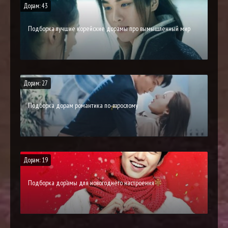
Дорам: 43
Подборка лучшие корейские дорамы про вымышленный мир
Дорам: 27
Подборка дорам романтика по-взрослому
Дорам: 19
Подборка дорамы для новогоднего настроения