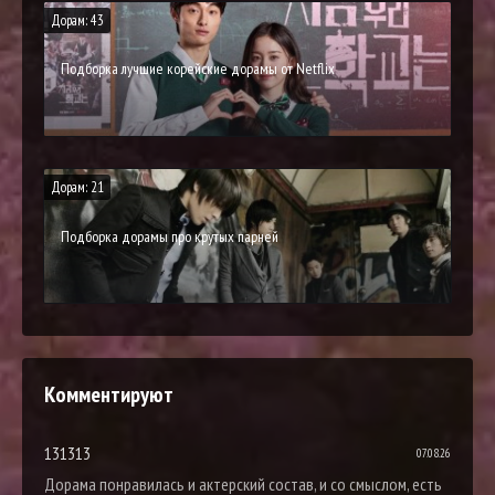
Дорам: 43
Подборка лучшие корейские дорамы от Netflix
Дорам: 21
Подборка дорамы про крутых парней
Комментируют
131313
07.08.26
Дорама понравилась и актерский состав, и со смыслом, есть