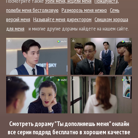
Посмотрите также
Убей меня, исцели меня
Пожалуйста,
полюби меня бестолковую
Разморозь меня нежно
Семь
версий меня
Называйте меня директором
Слишком хороша
для меня
и многие другие дорамы найдете на нашем сайте.
Смотреть дораму "Ты дополняешь меня" онлайн
все серии подряд бесплатно в хорошем качестве