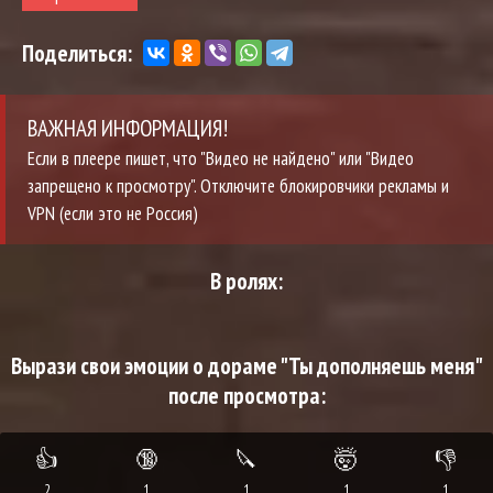
Поделиться:
ВАЖНАЯ ИНФОРМАЦИЯ!
Если в плеере пишет, что "Видео не найдено" или "Видео
запрещено к просмотру". Отключите блокировчики рекламы и
VPN (если это не Россия)
В ролях:
Вырази свои эмоции о дораме "Ты дополняешь меня"
после просмотра:
👍
🔞
🔪
🤯
👎
2
1
1
1
1