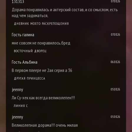
131313
07.08.26
Дорама понравилась и актерский состав, и со смыслом, есть
над чем задкматься,
ДНЕВНИК МОЕГО РАСКРЕПОЩЕНИЯ
Гость галина
07.08.26
мне совсем не понравилось,бред
ВОСТОЧНЫЙ ДВОРЕЦ
Гость Альбина
06.08.26
В первом плеере не 2ая серия а 36
ДРУГАЯ ПРИНЦЕССА
jeenny
05.08.26
Ли Су-хек как всегда великолепен!!!
ЛИНИЯ С
jeenny
05.08.26
Великолепная дорама!!! очень милая