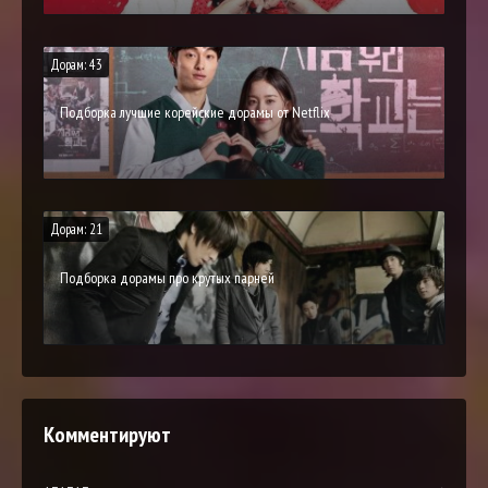
Дорам: 43
Подборка лучшие корейские дорамы от Netflix
Дорам: 21
Подборка дорамы про крутых парней
Комментируют