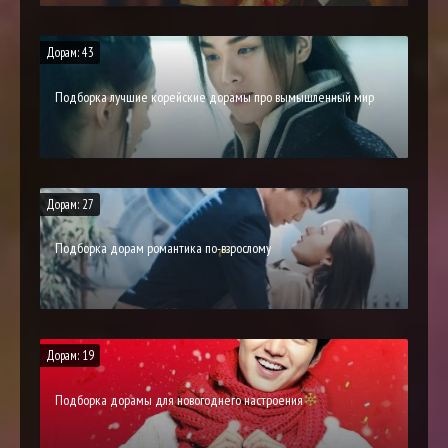
Дорам: 43
Подборка лучшие корейские дорамы про вымышленный мир
Дорам: 27
Подборка дорам романтика по-взрослому
Дорам: 19
Подборка дорамы для новогоднего настроения