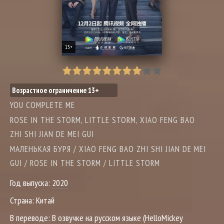
13+
Возрастное ограничение 13+
YOU COMPLETE ME
ROSE IN THE STORM, LITTLE STORM, XIAO FENG BAO
ZHI SHI JIAN DE MEI GUI
МАЛЕНЬКАЯ БУРЯ / XIAO FENG BAO ZHI SHI JIAN DE MEI
GUI / ROSE IN THE STORM / LITTLE STORM
Год выпуска:
2020
Страна:
Китай
В переводе:
В озвучке на русском языке (HelloMickey