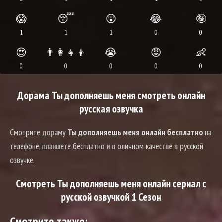
😱
😴
😲
😂
🤪
1
1
1
0
0
😍
👨‍👩‍👧‍👦
😭
😡
👶
0
0
0
0
0
Дорама Ты дополняешь меня смотреть онлайн
русская озвучка
Смотрите дораму
Ты дополняешь меня онлайн бесплатно
на
телефоне, планшете бесплатно и в оличном качестве в русской
озвучке.
Смотреть Ты дополняешь меня онлайн сериал с
русской озвучкой 1 Сезон
Смотрите также: