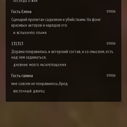
ЛЕГЕНДА О ЖУИ
Гость Елена
07.08.26
Сценарий пропитан садизмом и убийствами. На фоне
красивых актеров и нарядов это
И ВСПЫХНУЛО ПЛАМЯ
131313
07.08.26
Дорама понравилась и актерский состав, и со смыслом, есть
над чем задкматься,
ДНЕВНИК МОЕГО РАСКРЕПОЩЕНИЯ
Гость галина
07.08.26
мне совсем не понравилось,бред
ВОСТОЧНЫЙ ДВОРЕЦ