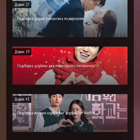
Дорам: 27
Подборка дорам романтика по-взрослому
Дорам: 19
Подборка дорамы для новогоднего настроения
Дорам: 43
Подборка лучшие корейские дорамы от Netflix