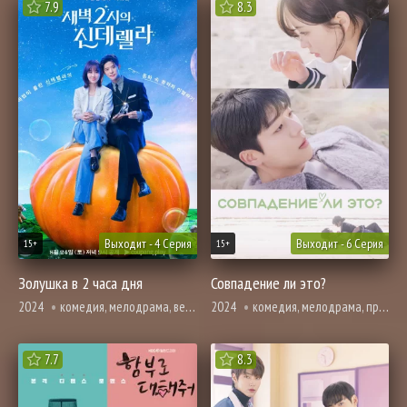
7.9
8.3
Выходит - 4 Серия
Выходит - 6 Серия
15+
15+
Золушка в 2 часа дня
Совпадение ли это?
2024
комедия, мелодрама, вебтун, романтика
2024
комедия, мелодрама, про молодость и любовь, вебтун, романтика
7.7
8.3