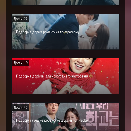
Дорам: 27
Подборка дорам романтика по-взрослому
Дорам: 19
Подборка дорамы для новогоднего настроения
Дорам: 43
Подборка лучшие корейские дорамы от Netflix