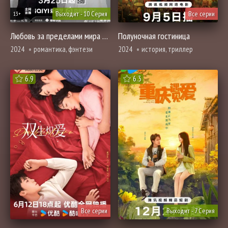
Выходит - 10 Серия
Все серии
13+
Любовь за пределами мира игры
Полуночная гостиница
2024
романтика, фэнтези
2024
история, триллер
6.9
6.3
Все серии
Выходит - 7 Серия