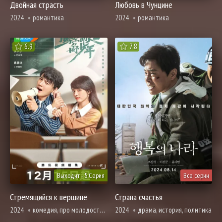
Двойная страсть
Любовь в Чунцине
2024
романтика
2024
романтика
6.9
7.8
Выходит - 5 Серия
Все серии
Стремящийся к вершине
Страна счастья
2024
комедия, про молодость и любовь, романтика
2024
драма, история, политика