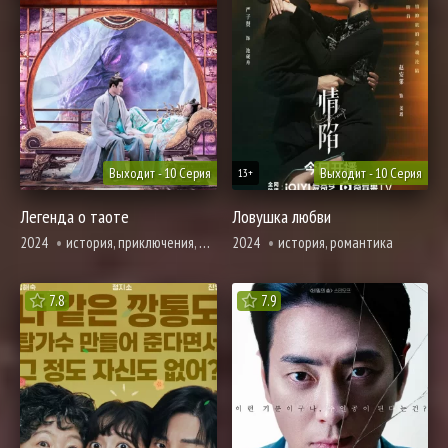
Выходит - 10 Серия
Выходит - 10 Серия
13+
Легенда о таоте
Ловушка любви
2024
история, приключения, романтика, фэнтези
2024
история, романтика
7.8
7.9