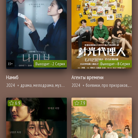
Выходит - 2 Серия
Выходит - 8 Серия
15+
Намиб
Агенты времени
2024
драма, мелодрама, музыкальные, повседневность
2024
боевики, про призраков, демонов и сверхъестественное, фэнтези
6.9
7.9