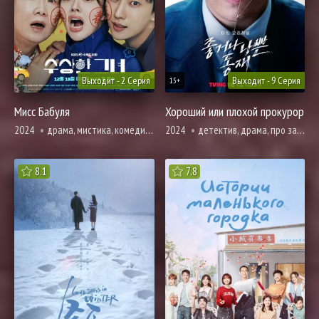
Выходит - 2 Серия
Выходит - 9 Серия
15+
Мисс Бабуля
Хороший или плохой прокурор
2024
драма, мистика, комедия, музыкальные, фэнтези
2024
детектив, драма, про закон прокуроров и адвокатов, мистика, криминал, расследование, триллер
8.1
7.8