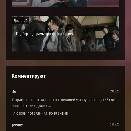
Дорам: 21
Подборка дорамы про крутых парней
Комментируют
Ия
09.08.26
Дорама не плохая, но что с дикцией у озвучивающих?? где
наашли таких двоих....
ЛЮБОВЬ, ПОТЕРЯННАЯ ВО ВРЕМЕНИ
jeenny
08.08.26