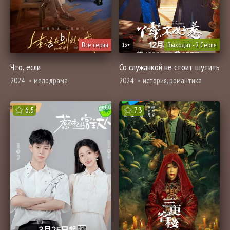
Все серии
Выходит - 2 Серия
13+
Что, если
Со служанкой не стоит шутить
2024
мелодрама
2024
история, романтика
6.5
7.3