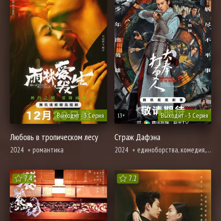
Выходит - 3 Серия
Выходит - 3 Серия
13+
Любовь в тропическом лесу
Страж Дафэна
2024
романтика
2024
единоборства, комедия, расследование, романтика, фэнтези
7.4
7.2