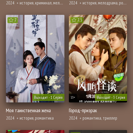
2024
история, криминал, мелодрама, романтика, смерть
2024
история, мелодрама, романтика
7
7.3
Выходит - 1 Серия
Выходит - 3 Серия
13+
Моя таинственная жена
Город-призрак
2024
история, романтика
2024
романтика, триллер