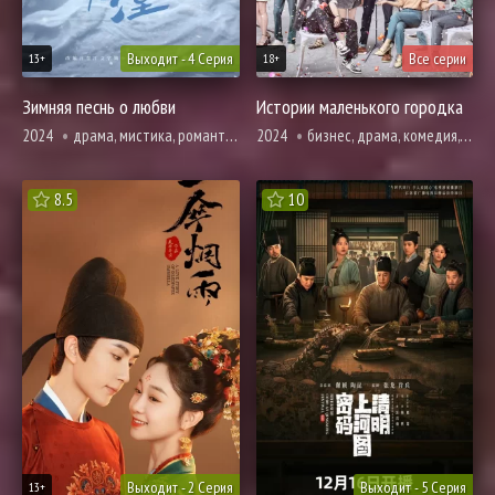
Выходит - 4 Серия
Все серии
13+
18+
Зимняя песнь о любви
Истории маленького городка
2024
драма, мистика, романтика, триллер
2024
бизнес, драма, комедия, мелодрама, музыкальные, повседневность, романтика
8.5
10
Выходит - 2 Серия
Выходит - 5 Серия
13+