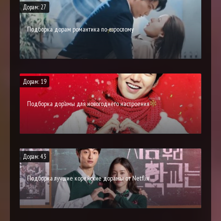
Дорам: 27
Подборка дорам романтика по-взрослому
Дорам: 19
Подборка дорамы для новогоднего настроения
Дорам: 43
Подборка лучшие корейские дорамы от Netflix