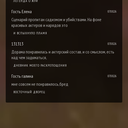
ЛЕГЕНДА О ЖУИ
Гость Елена
07.08.26
Сценарий пропитан садизмом и убийствами. На фоне
красивых актеров и нарядов это
И ВСПЫХНУЛО ПЛАМЯ
131313
07.08.26
Дорама понравилась и актерский состав, и со смыслом, есть
над чем задкматься,
ДНЕВНИК МОЕГО РАСКРЕПОЩЕНИЯ
Гость галина
07.08.26
мне совсем не понравилось,бред
ВОСТОЧНЫЙ ДВОРЕЦ