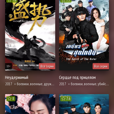
Все серии
Все серии
15+
Неудержимый
Сердце под прицелом
2017
боевики, военные, дружба, драма, комедия, мелодрама, броманс, адаптация новел
2017
боевики, военные, убийство, криминал, борьба за власть, романтика, смерть
8
7.6