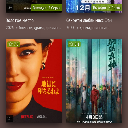
Выходит - 2 Серия
Выходит - 4 Серия
18+
Золотое место
Секреты любви мисс Фан
2026
боевики, драма, криминал, триллер
2023
драма, романтика
7,8
8,1
15+