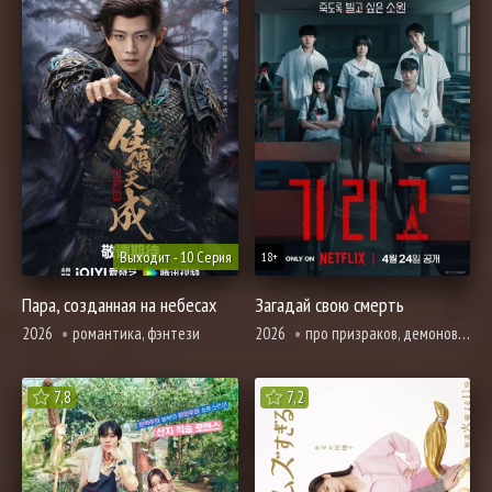
Выходит - 10 Серия
18+
Пара, созданная на небесах
Загадай свою смерть
2026
романтика, фэнтези
2026
про призраков, демонов и сверхъестественное, ужасы
7,8
7,2