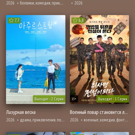
2026
боевики, комедия, приключения, фэнтези
2026
7,7
6,8
Выходит - 2 Серия
Выходит - 1 Серия
15+
Лазурная весна
Военный повар становится легендой
2026
драма, приключения, повседневность
2026
военные, комедия, фэнтези