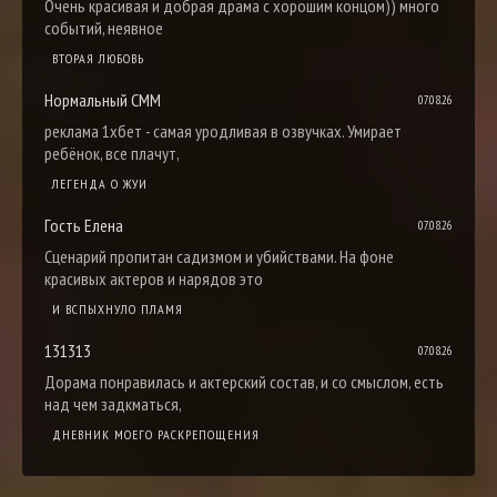
Очень красивая и добрая драма с хорошим концом)) много
событий, неявное
ВТОРАЯ ЛЮБОВЬ
Нормальный СММ
07.08.26
реклама 1хбет - самая уродливая в озвучках. Умирает
ребёнок, все плачут,
ЛЕГЕНДА О ЖУИ
Гость Елена
07.08.26
Сценарий пропитан садизмом и убийствами. На фоне
красивых актеров и нарядов это
И ВСПЫХНУЛО ПЛАМЯ
131313
07.08.26
Дорама понравилась и актерский состав, и со смыслом, есть
над чем задкматься,
ДНЕВНИК МОЕГО РАСКРЕПОЩЕНИЯ