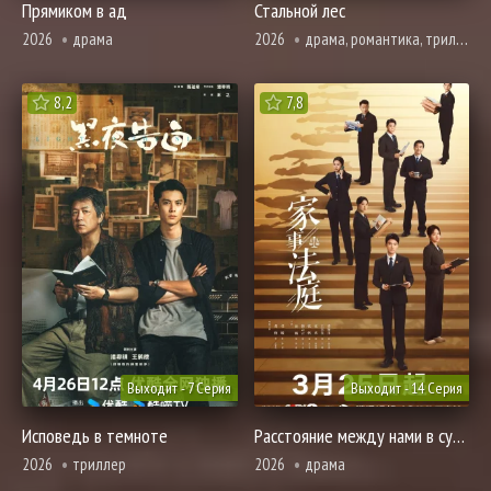
Прямиком в ад
Стальной лес
2026
драма
2026
драма, романтика, триллер
8,2
7,8
Выходит - 7 Серия
Выходит - 14 Серия
Исповедь в темноте
Расстояние между нами в суде
2026
триллер
2026
драма