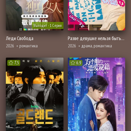
Выходит - 1 Серия
Леди Свобода
Разве девушке нельзя быть главной?
2026
романтика
2026
драма, романтика
7,5
6,9