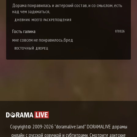
Дорама понравилась и актерский состав, и со смыслом, есть
над чем задкматься,
ДНЕВНИК МОЕГО РАСКРЕПОЩЕНИЯ
Гость галина
07.08.26
мне совсем не понравилось,бред
ВОСТОЧНЫЙ ДВОРЕЦ
Copyright© 2009-2026 "doramalive.land" DORAMALIVE дорамы
онлайн с русской озвучкой и субтитрами. Смотрите азитские