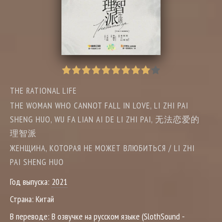
THE RATIONAL LIFE
THE WOMAN WHO CANNOT FALL IN LOVE, LI ZHI PAI
SHENG HUO, WU FA LIAN AI DE LI ZHI PAI, 无法恋爱的
理智派
ЖЕНЩИНА, КОТОРАЯ НЕ МОЖЕТ ВЛЮБИТЬСЯ / LI ZHI
PAI SHENG HUO
Год выпуска:
2021
Страна:
Китай
В переводе:
В озвучке на русском языке (SlothSound -