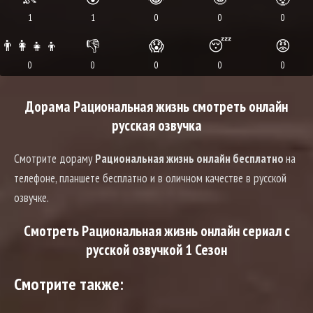
1
1
0
0
0
👨‍👩‍👧‍👦
👎
😱
😴
😡
0
0
0
0
0
Дорама Рациональная жизнь смотреть онлайн
русская озвучка
Смотрите дораму
Рациональная жизнь онлайн бесплатно
на
телефоне, планшете бесплатно и в оличном качестве в русской
озвучке.
Смотреть Рациональная жизнь онлайн сериал с
русской озвучкой 1 Сезон
Смотрите также: