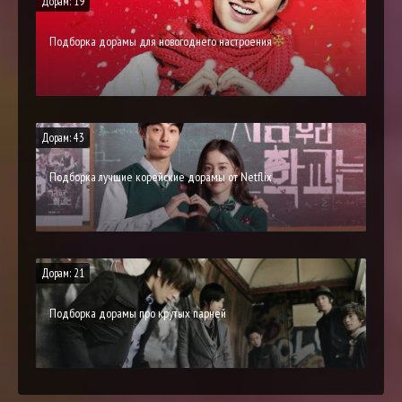
Дорам: 19
Подборка дорамы для новогоднего настроения
Дорам: 43
Подборка лучшие корейские дорамы от Netflix
Дорам: 21
Подборка дорамы про крутых парней