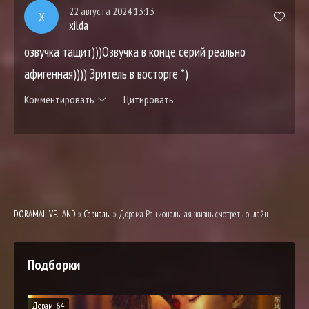
22 августа 2024 13:13
X
xilda
озвучка тащит)))Озвучка в конце серий реально
афигенная)))) Зритель в восторге *)
Комментировать
Цитировать
DORAMALIVE.LAND
»
Сериалы
» Дорама Рациональная жизнь смотреть онлайн
Подборки
Дорам: 64