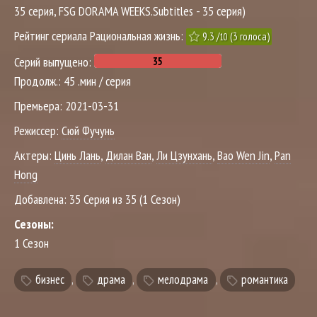
35 серия, FSG DORAMA WEEKS.Subtitles - 35 серия)
Рейтинг сериала Рациональная жизнь:
9.3
/
(
3
голоса)
10
Серий выпущено:
Продолж.:
45 .мин / серия
Премьера:
2021-03-31
Режиссер:
Сюй Фучунь
Актеры:
Цинь Лань
,
Дилан Ван
,
Ли Цзунхань
,
Bao Wen Jin
,
Pan
Hong
Добавлена:
35 Серия из 35 (1 Сезон)
Сезоны:
1 Сезон
бизнес
,
драма
,
мелодрама
,
романтика