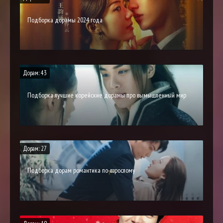
Подборка дорамы 2024 года
Дорам: 43
Подборка лучшие корейские дорамы про вымышленный мир
Дорам: 27
Подборка дорам романтика по-взрослому