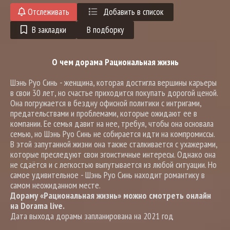
Отслеживать
Добавить в список
В закладки
В подборку
О чем дорама Рациональная жизнь
Шэнь Руо Синь - женщина, которая достигла вершины карьеры
в свои 30 лет, но счастье приходится покупать дорогой ценой.
Она погружается в бездну офисной политики с интригами,
предательствами и проблемами, которые ожидают ее в
компании. Ее семья давит на нее, требуя, чтобы она основала
семью, но Шэнь Руо Синь не собирается идти на компромиссы.
В этой запутанной жизни она также сталкивается с ухажерами,
которые преследуют свои эгоистичные интересы. Однако она
не сдаётся и с легкостью выпутывается из любой ситуации. Но
самое удивительное - Шэнь Руо Синь находит романтику в
самом неожиданном месте.
Дораму «Рациональная жизнь» можно смотреть онлайн
на Dorama live.
Дата выхода дорамы запланирована на 2021 год