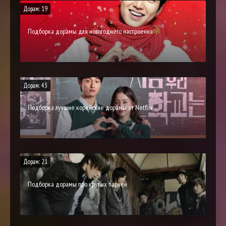
Дорам: 19
Подборка дорамы для новогоднего настроения
Дорам: 43
Подборка лучшие корейские дорамы от Netflix
Дорам: 21
Подборка дорамы про крутых парней