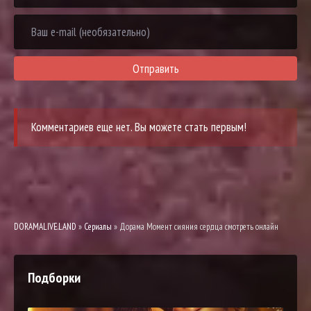
Отправить
Комментариев еще нет. Вы можете стать первым!
DORAMALIVE.LAND
»
Сериалы
» Дорама Момент сияния сердца смотреть онлайн
Подборки