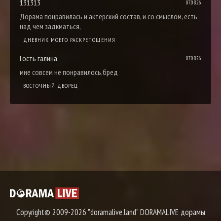
131313
07.08.26
Дорама понравилась и актерский состав, и со смыслом, есть
над чем задкматься,
ДНЕВНИК МОЕГО РАСКРЕПОЩЕНИЯ
Гость галина
07.08.26
мне совсем не понравилось,бред
ВОСТОЧНЫЙ ДВОРЕЦ
Copyright© 2009-2026 "doramalive.land" DORAMALIVE дорамы