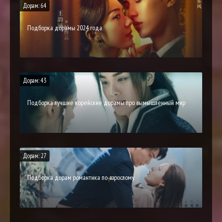
Дорам: 64
Подборка дорамы 2024 года
Дорам: 43
Подборка лучшие корейские дорамы про вымышленный мир
Дорам: 27
Подборка дорам романтика по-взрослому