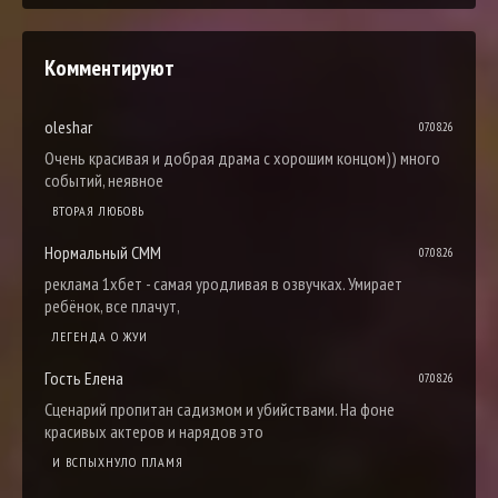
Комментируют
oleshar
07.08.26
Очень красивая и добрая драма с хорошим концом)) много
событий, неявное
ВТОРАЯ ЛЮБОВЬ
Нормальный СММ
07.08.26
реклама 1хбет - самая уродливая в озвучках. Умирает
ребёнок, все плачут,
ЛЕГЕНДА О ЖУИ
Гость Елена
07.08.26
Сценарий пропитан садизмом и убийствами. На фоне
красивых актеров и нарядов это
И ВСПЫХНУЛО ПЛАМЯ