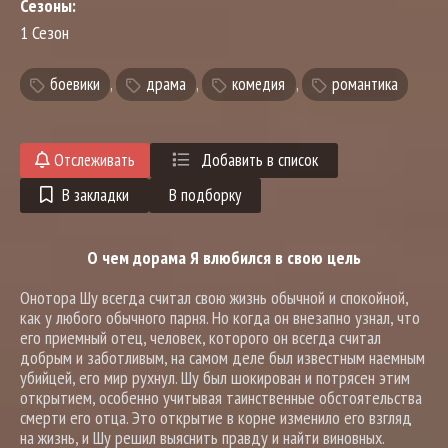
Сезоны:
1 Сезон
боевики
,
драма
,
комедия
,
романтика
Отслеживать
Добавить в список
В закладки
В подборку
О чем дорама Я влюбился в свою цель
Онотора Шу всегда считал свою жизнь обычной и спокойной,
как у любого обычного парня. Но когда он внезапно узнал, что
его приемный отец, человек, которого он всегда считал
добрым и заботливым, на самом деле был известным наемным
убийцей, его мир рухнул. Шу был шокирован и потрясен этим
открытием, особенно учитывая таинственные обстоятельства
смерти его отца. Это открытие в корне изменило его взгляд
на жизнь, и Шу решил выяснить правду и найти виновных.