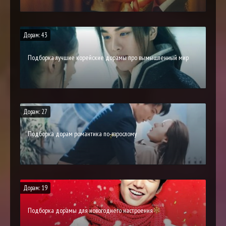
Дорам: 43
Подборка лучшие корейские дорамы про вымышленный мир
Дорам: 27
Подборка дорам романтика по-взрослому
Дорам: 19
Подборка дорамы для новогоднего настроения