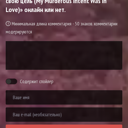
свою цель (My Murderous Intent Was In
Love)» онлайн или нет.
Минимальная длина комментария - 50 знаков. комментарии
модерируются
Содержит спойлер