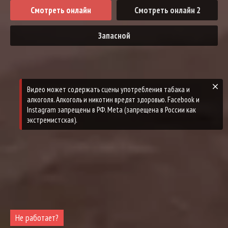
Смотреть онлайн
Смотреть онлайн 2
Запасной
Видео может содержать сцены употребления табака и
алкоголя. Алкоголь и никотин вредят здоровью. Facebook и
Instagram запрещены в РФ. Meta (запрещена в России как
экстремистская).
Не работает?