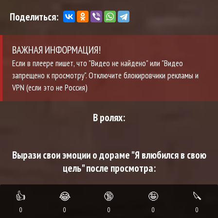
Поделиться:
ВАЖНАЯ ИНФОРМАЦИЯ!
Если в плеере пишет, что "Видео не найдено" или "Видео
запрещено к просмотру". Отключите блокировчики рекламы и
VPN (если это не Россия)
В ролях:
Вырази свои эмоции о дораме "Я влюбился в свою
цель" после просмотра:
👍
😂
🔞
🤪
🔪
0
0
0
0
0