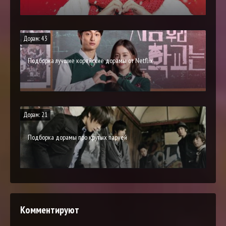
Дорам: 43
Подборка лучшие корейские дорамы от Netflix
Дорам: 21
Подборка дорамы про крутых парней
Комментируют