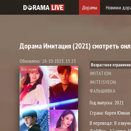
Дорамы
Новинки дор
Дорама
Имитация
(2021) смотреть онл
Обновлено: 26-10-2023, 15:23
Возрастное ограничен
Все серии
IMITATION
IMITEISYEON
ФАЛЬШИВКА
Год выпуска:
2021
Страна:
Корея Южная
В переводе:
В озвучк
(SoftBox - 12 серия, 