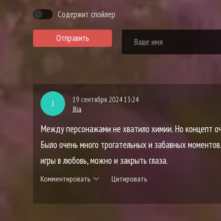
Содержит спойлер
Отправить
19 сентября 2024 13:24
J
Jlia
Между персонажами не хватило химии. Но концепт оч
Было очень много трогательных и забавных моментов. 
игры в любовь, можно и закрыть глаза.
Комментировать
Цитировать