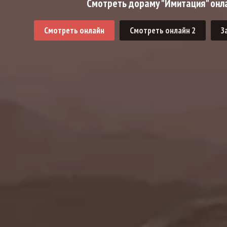
Смотреть дораму "Имитация" онла
Смотреть онлайн
Смотреть онлайн 2
З