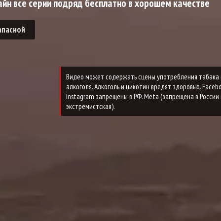
йн все серии подряд бесплатно в хорошем качестве
апасной
Видео может содержать сцены употребления табака 
алкоголя. Алкоголь и никотин вредят здоровью. Faceb
Instagram запрещены в РФ. Meta (запрещена в России 
экстремистская).