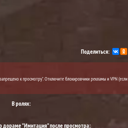
Поделиться:
о запрещено к просмотру". Отключите блокировчики рекламы и VPN (если
В ролях:
о дораме "Имитация" после просмотра: