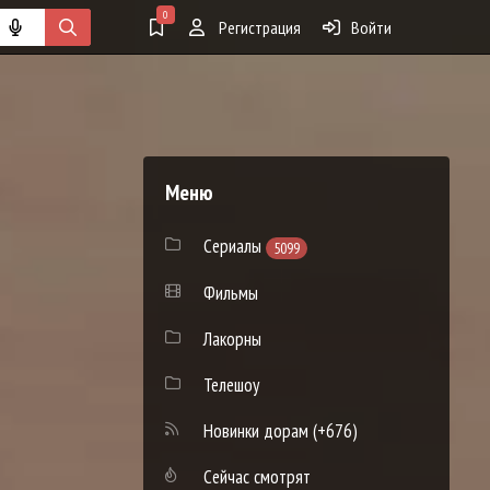
0
Регистрация
Войти
Меню
Сериалы
5099
Фильмы
Лакорны
Телешоу
Новинки дорам
(+676)
Сейчас смотрят