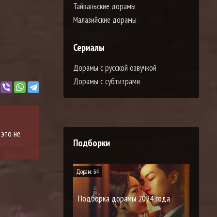
Тайваньские дорамы
Малазийские дорамы
Сериалы
Дорамы с русской озвучкой
Дорамы с субтитрами
 это не
Подборки
Дорам: 64
Подборка дорамы 2024 года