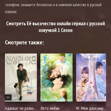
телефоне, планшете бесплатно и в оличном качестве в русской
озвучке.
Смотреть Её высочество онлайн сериал с русской
озвучкой 1 Сезон
Смотрите также:
15+
Адвокат по разводам Щин
Лето любви
W: Меж двух миров (китайская версия)