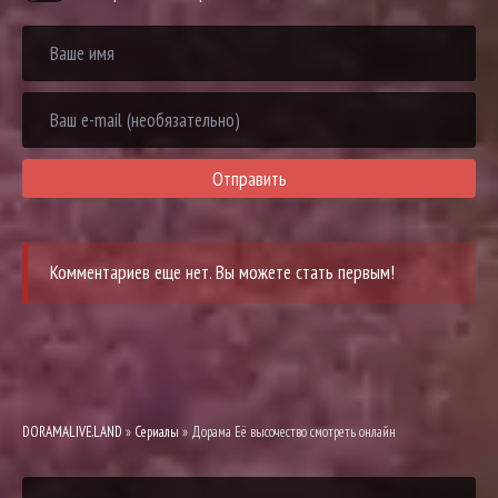
Отправить
Комментариев еще нет. Вы можете стать первым!
DORAMALIVE.LAND
»
Сериалы
» Дорама Её высочество смотреть онлайн