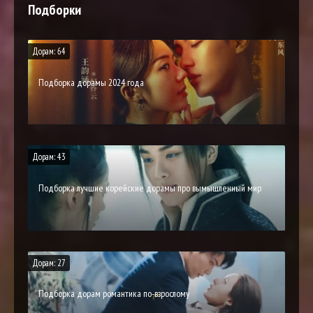
Подборки
Дорам: 64
Подборка дорамы 2024 года
Дорам: 43
Подборка лучшие корейские дорамы про вымышленный мир
Дорам: 27
Подборка дорам романтика по-взрослому