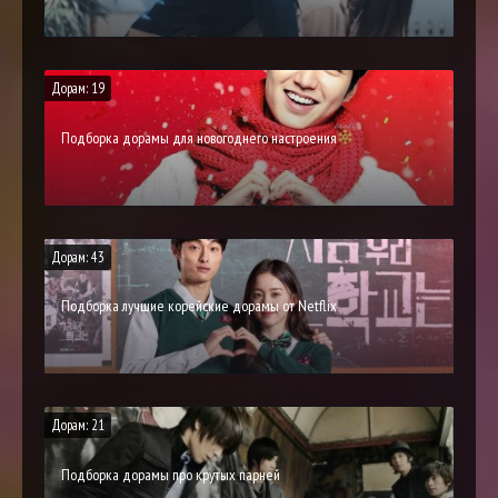
Дорам: 19
Подборка дорамы для новогоднего настроения
Дорам: 43
Подборка лучшие корейские дорамы от Netflix
Дорам: 21
Подборка дорамы про крутых парней