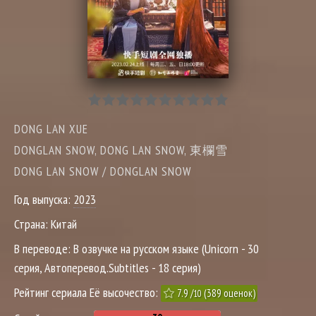
DONG LAN XUE
DONGLAN SNOW, DONG LAN SNOW, 東欄雪
DONG LAN SNOW / DONGLAN SNOW
Год выпуска:
2023
Страна:
Китай
В переводе:
В озвучке на русском языке (Unicorn - 30
серия, Автоперевод.Subtitles - 18 серия)
Рейтинг сериала Её высочество:
7.9
/
(
389
оценок)
10