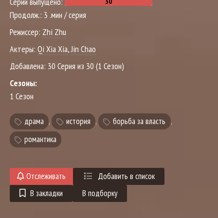
Серий выпущено:
Продолж.:
3 .мин / серия
Режиссер:
Zhi Zhu
Актеры:
Qi Xia Xia
,
Jin Chao
Добавлена:
30 Серия из 30 (1 Сезон)
Сезоны:
1 Сезон
драма
,
история
,
борьба за власть
,
романтика
Отслеживать
Добавить в список
В закладки
В подборку