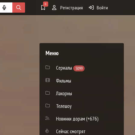
0
Регистрация
Войти
Меню
Сериалы
5099
Фильмы
Лакорны
Телешоу
)
Новинки дорам
(+676)
Сейчас смотрят