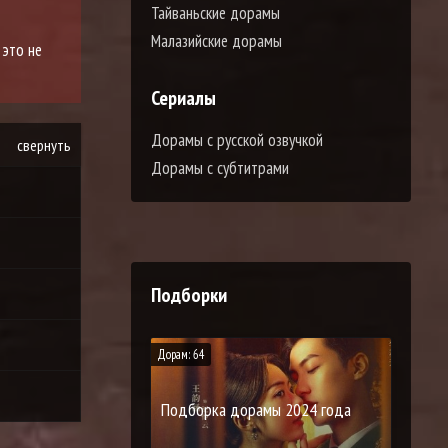
Тайваньские дорамы
Малазийские дорамы
 это не
Сериалы
Дорамы с русской озвучкой
свернуть
Дорамы с субтитрами
Подборки
Дорам: 64
Подборка дорамы 2024 года