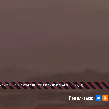
рии: 0103:00 (озвучка или субтитры появляются +-1,2 дня)
Поделиться: