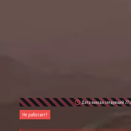
Дата выхода следующей 27 се
Не работает?