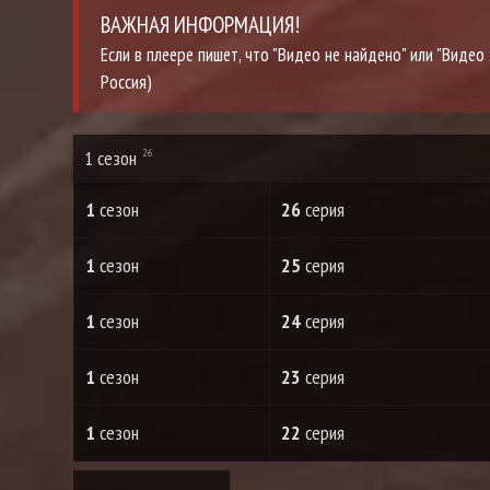
ВАЖНАЯ ИНФОРМАЦИЯ!
Если в плеере пишет, что "Видео не найдено" или "Виде
Россия)
1 сезон
26
1
сезон
26
серия
1
сезон
25
серия
1
сезон
24
серия
1
сезон
23
серия
1
сезон
22
серия