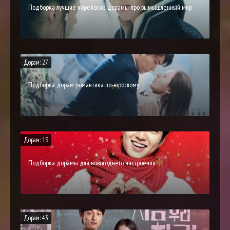
Подборка лучшие корейские дорамы про вымышленный мир
Дорам: 27
Подборка дорам романтика по-взрослому
Дорам: 19
Подборка дорамы для новогоднего настроения
Дорам: 43