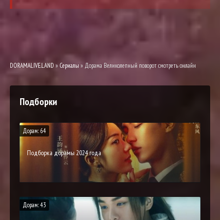
DORAMALIVE.LAND
»
Сериалы
» Дорама Великолепный поворот смотреть онлайн
Подборки
Дорам: 64
Подборка дорамы 2024 года
Дорам: 43