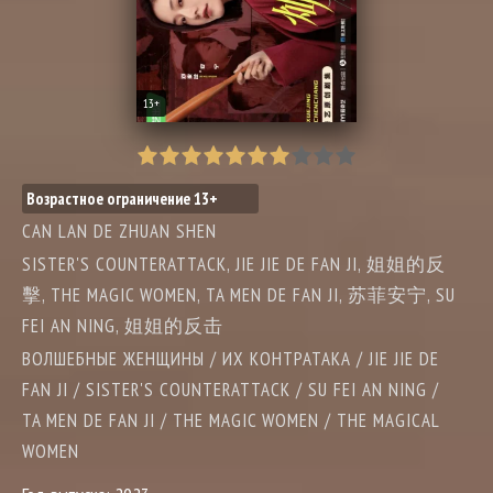
13+
Возрастное ограничение 13+
CAN LAN DE ZHUAN SHEN
SISTER'S COUNTERATTACK, JIE JIE DE FAN JI, 姐姐的反
擊, THE MAGIC WOMEN, TA MEN DE FAN JI, 苏菲安宁, SU
FEI AN NING, 姐姐的反击
ВОЛШЕБНЫЕ ЖЕНЩИНЫ / ИХ КОНТРАТАКА / JIE JIE DE
FAN JI / SISTER'S COUNTERATTACK / SU FEI AN NING /
TA MEN DE FAN JI / THE MAGIC WOMEN / THE MAGICAL
WOMEN