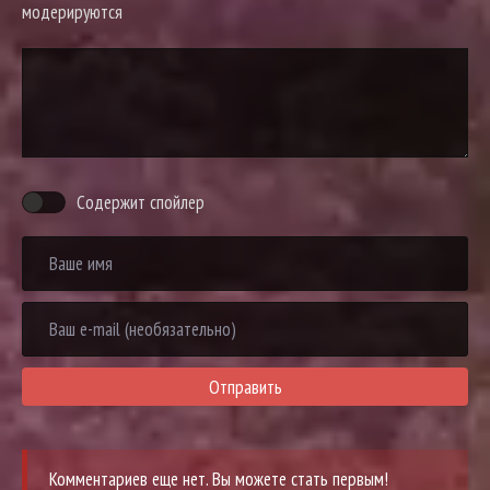
модерируются
Содержит спойлер
Отправить
Комментариев еще нет. Вы можете стать первым!