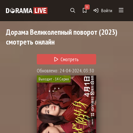
0
Войти
Дорама
Великолепный поворот
(2023)
смотреть онлайн
Смотреть
Обновлено: 24-04-2024, 03:30
Выходит - 14 Серия