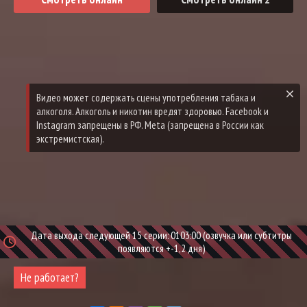
Дата выхода следующей 15 серии: 0103:00 (озвучка или субтитры
появляются +-1,2 дня)
Не работает?