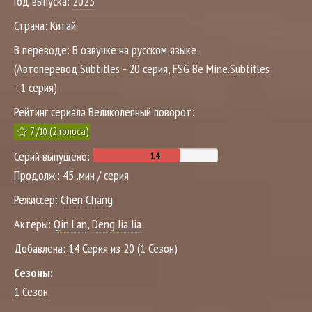
Год выпуска:
2023
Страна:
Китай
В переводе:
В озвучке на русском языке
(Автоперевод.Subtitles - 20 серия, FSG Be Mine.Subtitles
- 1 серия)
Рейтинг сериала Великолепный поворот:
7
/
(
2
голоса)
10
Серий выпущено:
Продолж.:
45 .мин / серия
Режиссер:
Chen Chang
Актеры:
Qin Lan
,
Deng Jia Jia
Добавлена:
14 Серия из 20 (1 Сезон)
Сезоны:
1 Сезон