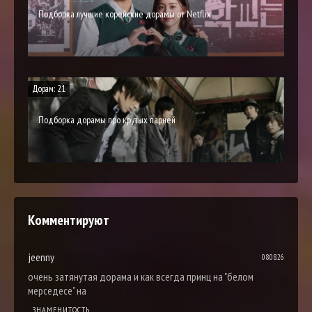
Подборка лучшие корейские дорамы от Netflix
Дорам: 21
Подборка дорамы про крутых парней
Комментируют
jeenny
08.08.26
очень затянутая дорама и как всегда принц на "белом
мерседесе" на
ЗНАМЕНИТОСТЬ