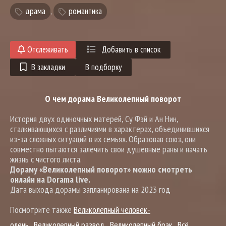
драма
,
романтика
Отслеживать
Добавить в список
В закладки
В подборку
О чем дорама Великолепный поворот
История двух одиночных матерей, Су Фэй и Ан Нин,
сталкивающихся с различиями в характерах, объединившихся
из-за сложных ситуаций в их семьях. Образовав союз, они
совместно пытаются залечить свои душевные раны и начать
жизнь с чистого листа.
Дораму «Великолепный поворот» можно смотреть
онлайн на Dorama live.
Дата выхода дорамы запланирована на 2023 год
Посмотрите также
Великолепный человек-
олень
Великолепный развод
Великолепный брак
Всё