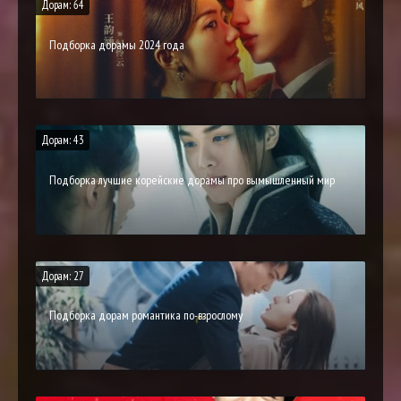
Дорам: 64
Подборка дорамы 2024 года
Дорам: 43
Подборка лучшие корейские дорамы про вымышленный мир
Дорам: 27
Подборка дорам романтика по-взрослому