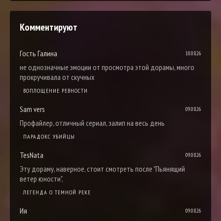
Комментируют
Гость Галина
10.08.26
не однозначные эмоции от просмотра этой дорамы, много
прокручивала от скучных
ВОПЛОЩЕНИЕ РЕВНОСТИ
Sam vers
09.08.26
Профайлер, отличный сериал, залип на весь день
ПАРАДОКС УБИЙЦЫ
TesNata
09.08.26
Эту дораму, наверное, стоит смотреть после "Пьянящий
ветер юности",
ЛЕГЕНДА О ТЕМНОЙ РЕКЕ
Ия
09.08.26