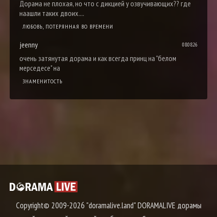
Дорама не плохая, но что с дикцией у озвучивающих?? где
наашли таких двоих....
ЛЮБОВЬ, ПОТЕРЯННАЯ ВО ВРЕМЕНИ
jeenny
08.08.26
очень затянутая дорама и как всегда принц на "белом
мерседесе" на
ЗНАМЕНИТОСТЬ
Copyright© 2009-2026 "doramalive.land" DORAMALIVE дорамы