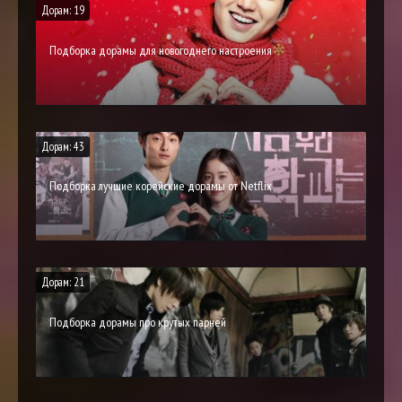
Дорам: 19
Подборка дорамы для новогоднего настроения
Дорам: 43
Подборка лучшие корейские дорамы от Netflix
Дорам: 21
Подборка дорамы про крутых парней