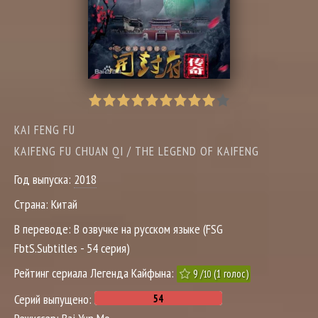
KAI FENG FU
KAIFENG FU CHUAN QI / THE LEGEND OF KAIFENG
Год выпуска:
2018
Страна:
Китай
В переводе:
В озвучке на русском языке (FSG
FbtS.Subtitles - 54 серия)
Рейтинг сериала Легенда Кайфына:
9
/
(
1
голос)
10
Серий выпущено: