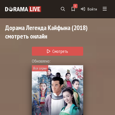
0
Войти
Дорама
Легенда Кайфына
(2018)
смотреть онлайн
Смотреть
Обновлено:
Все серии