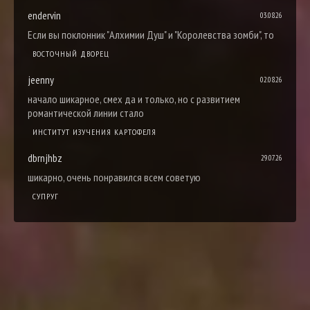
endervin
03.08.26
Если вы поклонник "Алхимии Душ" и "Королевства зомби", то
ВОСТОЧНЫЙ ДВОРЕЦ
jeenny
02.08.26
начало шикарное, смех да и только, но с развитием
романтической линии стало
ИНСТИТУТ ИЗУЧЕНИЯ КАРТОФЕЛЯ
dbrnjhbz
29.07.26
шикарно, очень понравился всем советую
СУПРУГ