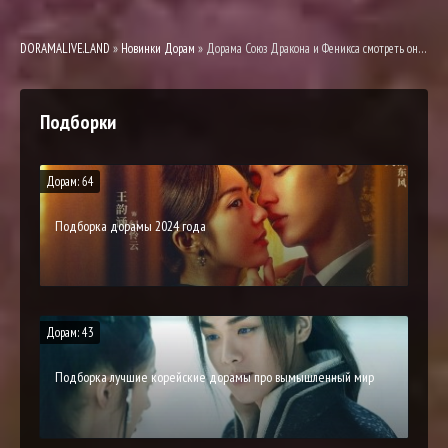
DORAMALIVE.LAND
»
Новинки Дорам
» Дорама Союз Дракона и Феникса смотреть онлайн
Подборки
Дорам: 64
Подборка дорамы 2024 года
Дорам: 43
Подборка лучшие корейские дорамы про вымышленный мир