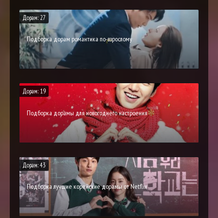
Дорам: 27
Подборка дорам романтика по-взрослому
Дорам: 19
Подборка дорамы для новогоднего настроения
Дорам: 43
Подборка лучшие корейские дорамы от Netflix