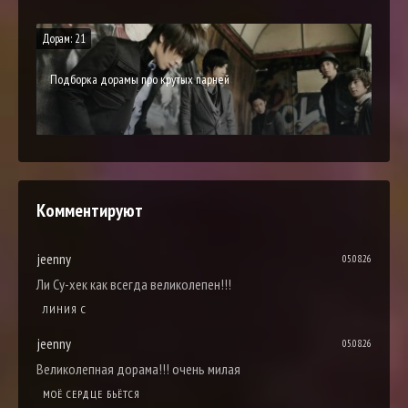
Дорам: 21
Подборка дорамы про крутых парней
Комментируют
jeenny
05.08.26
Ли Су-хек как всегда великолепен!!!
ЛИНИЯ С
jeenny
05.08.26
Великолепная дорама!!! очень милая
МОЁ СЕРДЦЕ БЬЁТСЯ