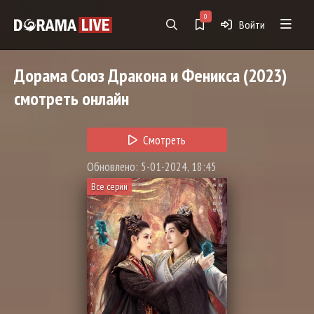
0
Войти
Дорама
Союз Дракона и Феникса
(2023)
смотреть онлайн
Смотреть
Обновлено: 5-01-2024, 18:45
Все серии