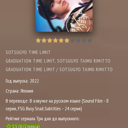
SOTSUGYO TIME LIMIT
GRADUATION TIME LIMIT, SOTSUGYO TAIMU RIMITTO
GRADUATION TIME LIMIT / SOTSUGYO TAIMU RIMITTO
Год выпуска:
2022
Страна:
Япония
В переводе:
В озвучке на русском языке (Sound Film - 8
серия, FSG Busy Snail.Subtitles - 24 серия)
Рейтинг сериала Три дня до выпускного:
5.5
/
(
2
голоса)
10