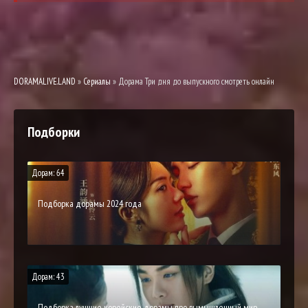
DORAMALIVE.LAND
»
Сериалы
» Дорама Три дня до выпускного смотреть онлайн
Подборки
Дорам: 64
Подборка дорамы 2024 года
Дорам: 43
Подборка лучшие корейские дорамы про вымышленный мир