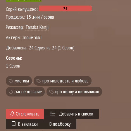
Серий выпущено:
Продолж.:
15 .мин / серия
Режиссер:
Tanaka Kenji
Актеры:
Inoue Yuki
Добавлена:
24 Серия из 24 (1 Сезон)
Сезоны:
1 Сезон
мистика
,
про молодость и любовь
,
расследование
,
про школу и школьников
Отслеживать
Добавить в список
В закладки
В подборку