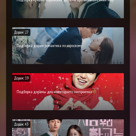
Дорам: 27
Подборка дорам романтика по-взрослому
Дорам: 19
Подборка дорамы для новогоднего настроения
Дорам: 43