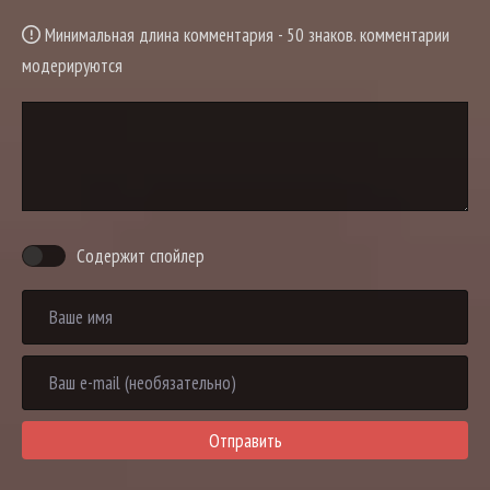
Минимальная длина комментария - 50 знаков. комментарии
модерируются
Содержит спойлер
Отправить