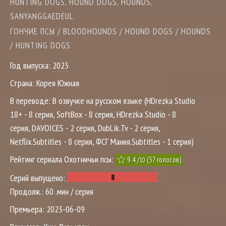
HUNTING DOGS, HOUND DOGS, HOUNDS,
SANYANGGAEDEUL
ГОНЧИЕ ПСЫ / BLOODHOUNDS / HOUND DOGS / HOUNDS
/ HUNTING DOGS
Год выпуска:
2023
Страна:
Корея Южная
В переводе:
В озвучке на русском языке (HDrezka Studio
18+ - 8 серия, SoftBox - 8 серия, HDrezka Studio - 8
серия, DAVOICES - 2 серия, DubLik.Tv - 2 серия,
Netflix.Subtitles - 8 серия, ФСГ Мания.Subtitles - 1 серия)
Рейтинг сериала Охотничьи псы:
9.4
/
(
37
голосов)
10
Серий выпущено:
Продолж.:
60 .мин / серия
Премьера:
2023-06-09