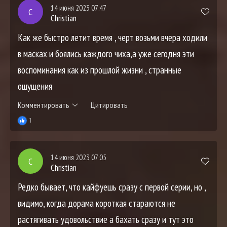
14 июня 2023 07:47
C
Christian
Как же быстро летит время , черт возьми вчера ходили
в масках и боялись каждого чиха,а уже сегодня эти
воспоминания как из прошлой жизни , странные
ощущения
Комментировать
Цитировать
1
14 июня 2023 07:05
C
Christian
Редко бывает, что кайфуешь сразу с первой серии, но ,
видимо, когда дорама короткая стараются не
растягивать удовольствие а бахать сразу и тут это