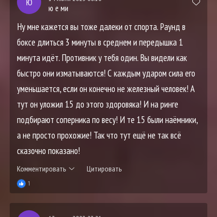
Ю
ю е ми
Ну мне кажется вы тоже далеки от спорта. Раунд в
боксе длиться 3 минуты в среднем и передышка 1
минута идёт. Противник у тебя один. Вы видели как
быстро они изматываются! С каждым ударом сила его
уменьшается, если он конечно не железный человек! А
тут он уложил 15 до этого здоровяка! И на ринге
подбирают соперника по весу! И те 15 были наёмники,
а не просто прохожие! Так что тут ещё не так всё
сказочно показано!
Комментировать
Цитировать
1