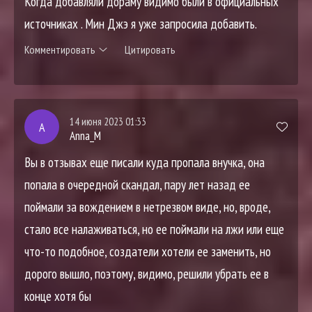
Когда добавляли дораму видимо были в официальных
источниках . Мин Джэ я уже запросила добавить.
Комментировать
Цитировать
14 июня 2023 01:33
A
Anna_M
Вы в отзывах еще писали куда пропала внучка, она
попала в очередной скандал, пару лет назад ее
поймали за вождением в нетрезвом виде, но, вроде,
стало все налаживаться, но ее поймали на лжи или еще
что-то подобное, создатели хотели ее заменить, но
дорого вышло, поэтому, видимо, решили убрать ее в
конце хотя бы