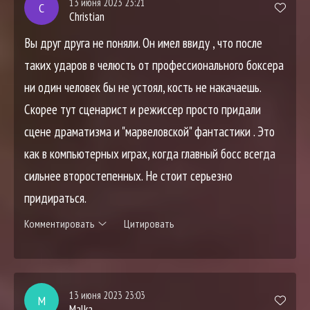
13 июня 2023 23:21
C
Christian
Вы друг друга не поняли. Он имел ввиду , что после
таких ударов в челюсть от профессионального боксера
ни один человек бы не устоял, кость не накачаешь.
Скорее тут сценарист и режиссер просто придали
сцене драматизма и "марвеловской" фантастики . Это
как в компьютерных играх, когда главный босс всегда
сильнее второстепенных. Не стоит серьезно
придираться.
Комментировать
Цитировать
13 июня 2023 23:03
M
Malka