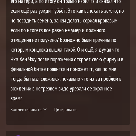
его матери, а по итогу он только избил гз и сказал что
если ещё раз увидит убьёт. Это как вспохать землю, но
не посадить семена, зачем делать сериал кровавым
если по итогу гз все равно не умер и должного
отмщения не получено? Возможно были причины по
которым концовка вышла такой. О и ещё, я думал что
Чха Хён Чжу после поражения откроет свою фирму и в
финальной битве появится и поможет гг, как по мне
тогда бы пазл сложился, печально что из за проблем в
вождении в нетрезвом виде урезали ее экранное
время.
Комментировать
Цитировать