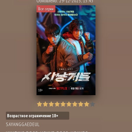
Обновлено: 29-12-2023, 13:45
Все серии
18+
Возрастное ограничение 18+
SAYANGGAEDEUL