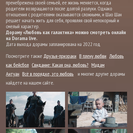
пренебрежена своей семьей, ее жизнь меняется, когда
родители возвращаются после долгой разлуки. Однако
отношения с родителями оказываются сложными, и Шао Шан
решает начать жить для себя, проявляя свой непокорный и
смелый характер.
Дораму «Любовь как галактика» можно смотреть онлайн
на Dorama live.
Дата выхода дорамы запланирована на 2022 год
Посмотрите также
Друзья-призраки
В плену любви
Любовь
как бейсбол
Свидание: Какая она, любовь?
Мадам
Антуан
Всё в порядке, это любовь
и многие другие дорамы
найдете на нашем сайте.