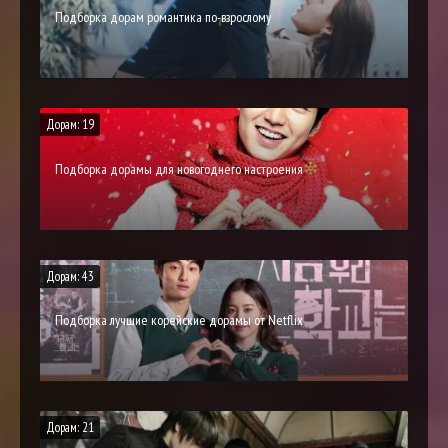
Подборка дорам романтика по-взрослому
Дорам: 19
Подборка дорамы для новогоднего настроения
Дорам: 43
Подборка лучшие корейские дорамы от Netflix
Дорам: 21