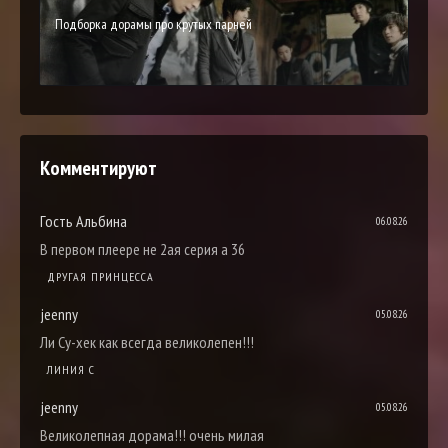
Подборка дорамы про крутых парней
Комментируют
Гость Альбина
06.08.26
В первом плеере не 2ая серия а 36
ДРУГАЯ ПРИНЦЕССА
jeenny
05.08.26
Ли Су-хек как всегда великолепен!!!
ЛИНИЯ С
jeenny
05.08.26
Великолепная дорама!!! очень милая