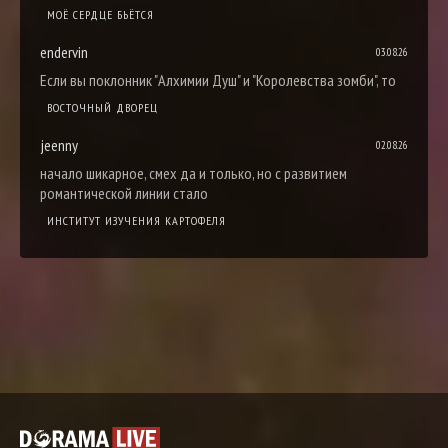
МОЁ СЕРДЦЕ БЬЁТСЯ
endervin
03.08.26
Если вы поклонник "Алхимии Душ" и "Королевства зомби", то
ВОСТОЧНЫЙ ДВОРЕЦ
jeenny
02.08.26
начало шикарное, смех да и только, но с развитием
романтической линии стало
ИНСТИТУТ ИЗУЧЕНИЯ КАРТОФЕЛЯ