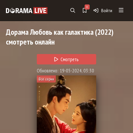
0
Войти
Дорама
Любовь как галактика
(2022)
смотреть онлайн
Смотреть
Обновлено: 19-05-2024, 03:30
Все серии