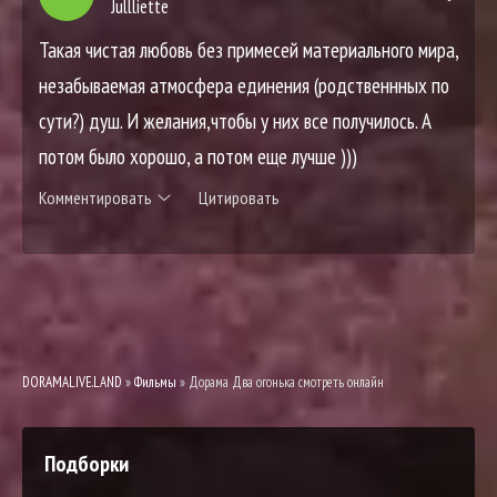
Jullliette
Такая чистая любовь без примесей материального мира,
незабываемая атмосфера единения (родственнных по
сути?) душ. И желания,чтобы у них все получилось. А
потом было хорошо, а потом еще лучше )))
Комментировать
Цитировать
DORAMALIVE.LAND
»
Фильмы
» Дорама Два огонька смотреть онлайн
Подборки