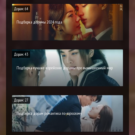
Дорам: 64
Подборка дорамы 2024 года
Дорам: 43
Подборка лучшие корейские дорамы про вымышленный мир
Дорам: 27
Подборка дорам романтика по-взрослому