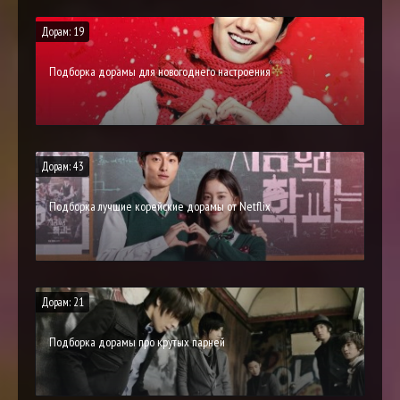
Дорам: 19
Подборка дорамы для новогоднего настроения
Дорам: 43
Подборка лучшие корейские дорамы от Netflix
Дорам: 21
Подборка дорамы про крутых парней