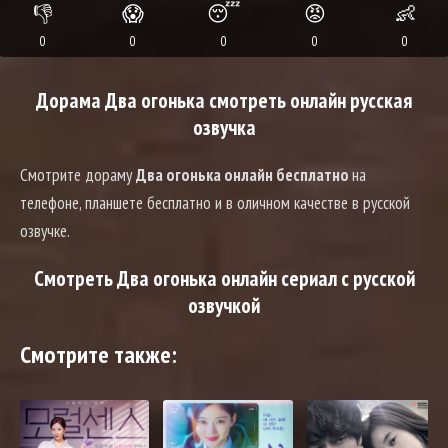
👎
😱
😴
😡
👶
0
0
0
0
0
Дорама Два огонька смотреть онлайн русская
озвучка
Смотрите дораму
Два огонька онлайн бесплатно
на
телефоне, планшете бесплатно и в оличном качестве в русской
озвучке.
Смотреть Два огонька онлайн сериал с русской
озвучкой
Смотрите также: