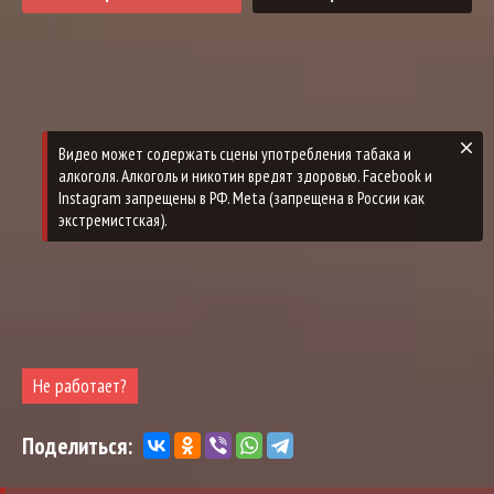
Видео может содержать сцены употребления табака и
алкоголя. Алкоголь и никотин вредят здоровью. Facebook и
Instagram запрещены в РФ. Meta (запрещена в России как
экстремистская).
Не работает?
Поделиться: