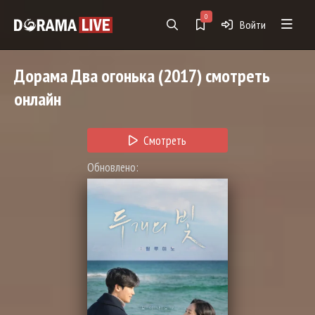
0
Войти
Дорама
Два огонька
(2017) смотреть
онлайн
Смотреть
Обновлено: