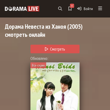
0
Войти
Дорама
Невеста из Ханоя
(2005)
смотреть онлайн
Смотреть
Обновлено:
Все серии