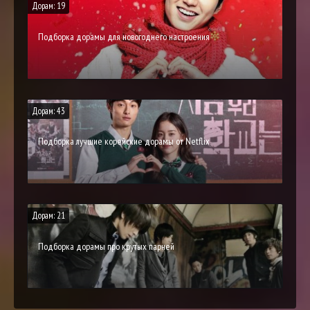
Дорам: 19
Подборка дорамы для новогоднего настроения
Дорам: 43
Подборка лучшие корейские дорамы от Netflix
Дорам: 21
Подборка дорамы про крутых парней