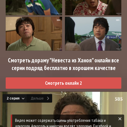
Смотреть дораму "Невеста из Ханоя" онлайн все
серии подряд бесплатно в хорошем качестве
Смотреть онлайн 2
Видео может содержать сцены употребления табака и
алкоголя. Алкоголь и никотин вредят здоровью. Facebook и