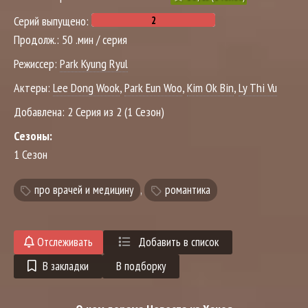
Серий выпущено:
Продолж.:
50 .мин / серия
Режиссер:
Park Kyung Ryul
Актеры:
Lee Dong Wook
,
Park Eun Woo
,
Kim Ok Bin
,
Ly Thi Vu
Добавлена:
2 Серия из 2 (1 Сезон)
Сезоны:
1 Сезон
про врачей и медицину
,
романтика
Отслеживать
Добавить в список
В закладки
В подборку