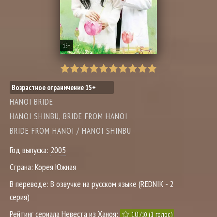
15+
Возрастное ограничение 15+
HANOI BRIDE
HANOI SHINBU, BRIDE FROM HANOI
BRIDE FROM HANOI / HANOI SHINBU
Год выпуска:
2005
Страна:
Корея Южная
В переводе:
В озвучке на русском языке (REDNIK - 2
серия)
Рейтинг сериала Невеста из Ханоя:
10
/
(
1
голос)
10