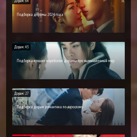
Дорам: 64
Подборка дорамы 2024 года
Дорам: 43
Подборка лучшие корейские дорамы про вымышленный мир
Дорам: 27
Подборка дорам романтика по-взрослому