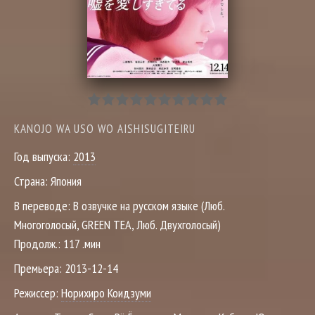
KANOJO WA USO WO AISHISUGITEIRU
Год выпуска:
2013
Страна:
Япония
В переводе:
В озвучке на русском языке (Люб.
Многоголосый, GREEN TEA, Люб. Двухголосый)
Продолж.:
117 .мин
Премьера:
2013-12-14
Режиссер:
Норихиро Коидзуми