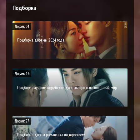
Подборки
Дорам: 64
Подборка дорамы 2024 года
Дорам: 43
Подборка лучшие корейские дорамы про вымышленный мир
Дорам: 27
Подборка дорам романтика по-взрослому