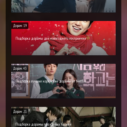
Дорам: 19
Подборка дорамы для новогоднего настроения
Дорам: 43
Подборка лучшие корейские дорамы от Netflix
Дорам: 21
Подборка дорамы про крутых парней