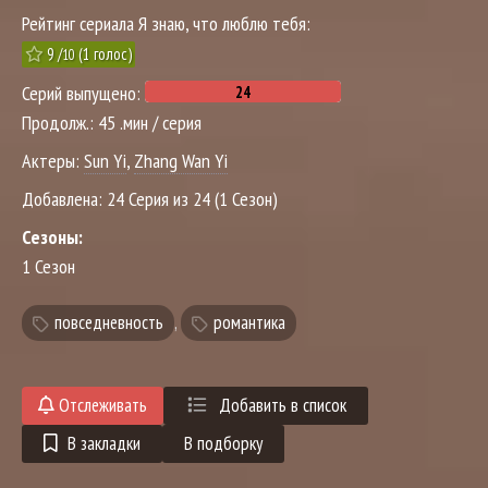
Рейтинг сериала Я знаю, что люблю тебя:
9
/
(
1
голос)
10
Серий выпущено:
Продолж.:
45 .мин / серия
Актеры:
Sun Yi
,
Zhang Wan Yi
Добавлена:
24 Серия из 24 (1 Сезон)
Сезоны:
1 Сезон
повседневность
,
романтика
Отслеживать
Добавить в список
В закладки
В подборку