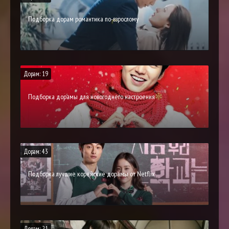
Подборка дорам романтика по-взрослому
Дорам: 19
Подборка дорамы для новогоднего настроения
Дорам: 43
Подборка лучшие корейские дорамы от Netflix
Дорам: 21