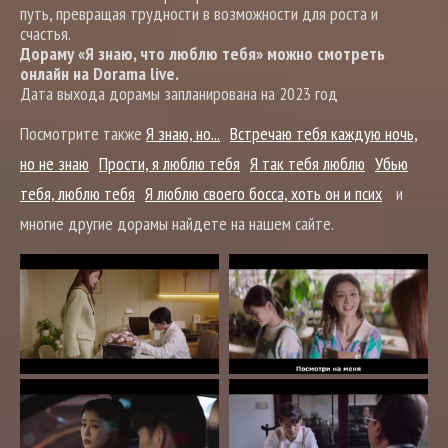
путь, превращая трудности в возможности для роста и
счастья.
Дораму «Я знаю, что люблю тебя» можно смотреть
онлайн на Dorama live.
Дата выхода дорамы запланирована на 2023 год
Посмотрите также
Я знаю, но...
Встречаю тебя каждую ночь,
но не знаю
Прости, я люблю тебя
Я так тебя люблю
Убью
тебя, люблю тебя
Я люблю своего босса, хоть он и псих
и
многие другие дорамы найдете на нашем сайте.