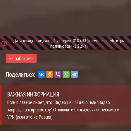
Дата выхода следующей 25 серии: 0103:00 (озвучка или субтитры
появляются +-1,2 дня)
Не работает?
Поделиться:
ВАЖНАЯ ИНФОРМАЦИЯ!
Если в плеере пишет, что "Видео не найдено" или "Видео
запрещено к просмотру". Отключите блокировчики рекламы и
VPN (если это не Россия)