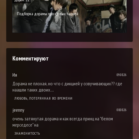
Подборка дорамы про крутых парней
Комментируют
Ия
09.08.26
Дорама не плохая, но что с дикцией у озвучивающих?? где
наашли таких двоих....
ЛЮБОВЬ, ПОТЕРЯННАЯ ВО ВРЕМЕНИ
jeenny
08.08.26
очень затянутая дорама и как всегда принц на "белом
мерседесе" на
ЗНАМЕНИТОСТЬ