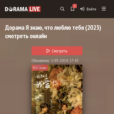
0
Войти
Дорама
Я знаю, что люблю тебя
(2023)
смотреть онлайн
Смотреть
Обновлено: 1-03-2024, 17:45
Все серии