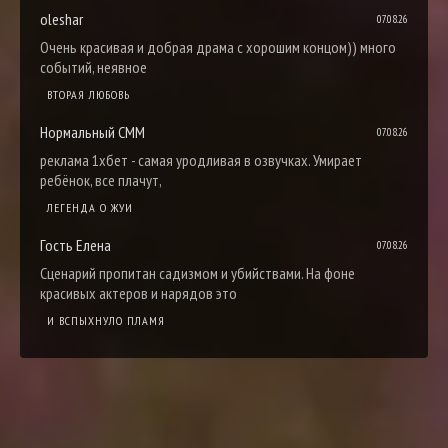
oleshar
07.08.26
Очень красивая и добрая драма с хорошим концом)) много
событий, неявное
ВТОРАЯ ЛЮБОВЬ
Нормальный СММ
07.08.26
реклама 1хбет - самая уродливая в озвучках. Умирает
ребёнок, все плачут,
ЛЕГЕНДА О ЖУИ
Гость Елена
07.08.26
Сценарий пропитан садизмом и убийствами. На фоне
красивых актеров и нарядов это
И ВСПЫХНУЛО ПЛАМЯ