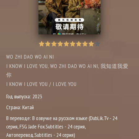
WO ZHI DAO WO AI NI
I KNOW I LOVE YOU, WO ZHI DAO WO AI NI, 我知道我愛
你
I KNOW I LOVE YOU / I LOVE YOU
Год выпуска:
2023
Страна:
Китай
В переводе:
В озвучке на русском языке (DubLik.Tv - 24
серия, FSG Jade Fox.Subtitles - 24 серия,
Автоперевод.Subtitles - 24 серия)