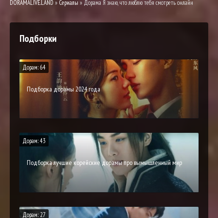
DORAMALIVE.LAND
»
Сериалы
» Дорама Я знаю, что люблю тебя смотреть онлайн
Подборки
Дорам: 64
Подборка дорамы 2024 года
Дорам: 43
Подборка лучшие корейские дорамы про вымышленный мир
Дорам: 27