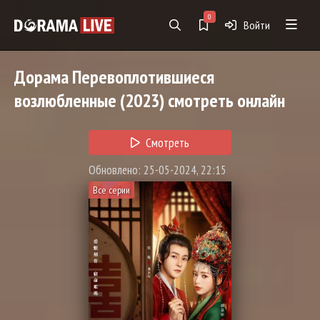
0
Войти
Дорама
Перевоплотившиеся
возлюбленные
(2023) смотреть онлайн
Смотреть
Обновлено: 25-05-2024, 22:15
Все серии