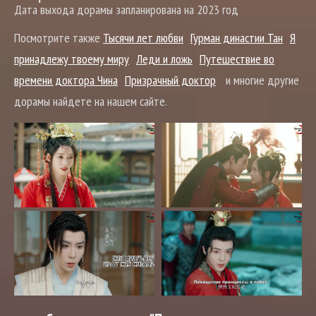
Дата выхода дорамы запланирована на 2023 год
Посмотрите также
Тысячи лет любви
Гурман династии Тан
Я
принадлежу твоему миру
Леди и ложь
Путешествие во
времени доктора Чина
Призрачный доктор
и многие другие
дорамы найдете на нашем сайте.