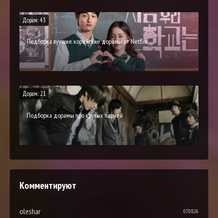
Дорам: 43
Подборка лучшие корейские дорамы от Netflix
Дорам: 21
Подборка дорамы про крутых парней
Комментируют
oleshar
07.08.26