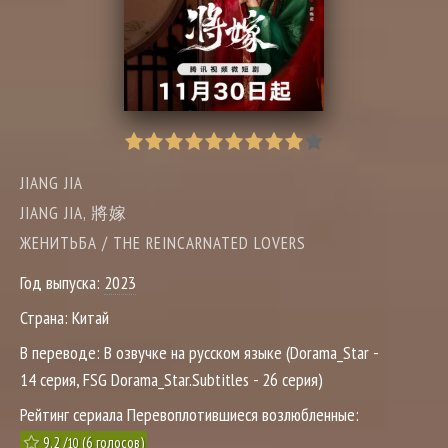
JIANG JIA
JIANG JIA, 將嫁
ЖЕНИТЬБА / THE REINCARNATED LOVERS
Год выпуска:
2023
Страна:
Китай
В переводе:
В озвучке на русском языке (Dorama_Star -
14 серия, FSG Dorama_Star.Subtitles - 26 серия)
Рейтинг сериала Перевоплотившиеся возлюбленные:
9.2
/
(
6
голосов)
10