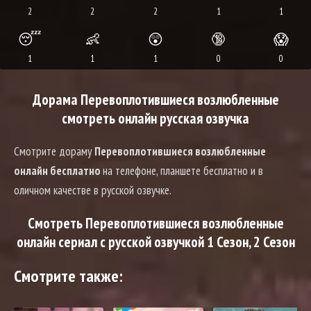
2
2
2
1
1
😴
👶
😲
🔞
😱
1
1
1
0
0
Дорама Перевоплотившиеся возлюбленные
смотреть онлайн русская озвучка
Смотрите дораму
Перевоплотившиеся возлюбленные
онлайн бесплатно
на телефоне, планшете бесплатно и в
оличном качестве в русской озвучке.
Смотреть Перевоплотившиеся возлюбленные
онлайн сериал с русской озвучкой 1 Сезон, 2 Сезон
Смотрите также: