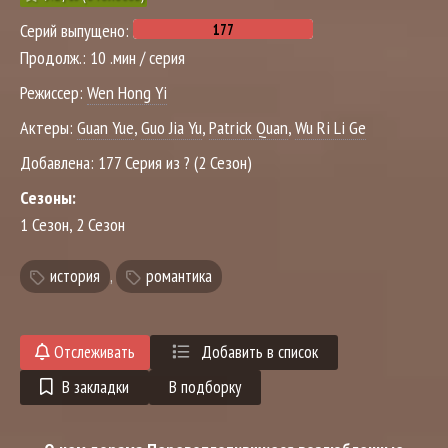
Серий выпущено:
Продолж.:
10 .мин / серия
Режиссер:
Wen Hong Yi
Актеры:
Guan Yue
,
Guo Jia Yu
,
Patrick Quan
,
Wu Ri Li Ge
Добавлена:
177 Серия из ? (2 Сезон)
Сезоны:
1 Сезон, 2 Сезон
история
,
романтика
Отслеживать
Добавить в список
В закладки
В подборку