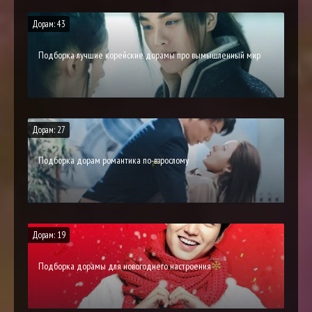
Дорам: 43
Подборка лучшие корейские дорамы про вымышленный мир
Дорам: 27
Подборка дорам романтика по-взрослому
Дорам: 19
Подборка дорамы для новогоднего настроения