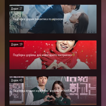
Дорам: 27
Подборка дорам романтика по-взрослому
Дорам: 19
Подборка дорамы для новогоднего настроения
Дорам: 43
Подборка лучшие корейские дорамы от Netflix