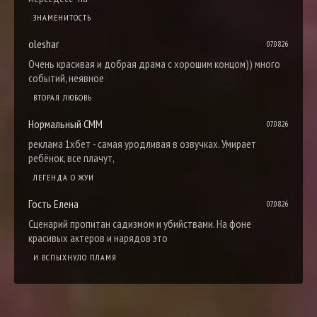
ЗНАМЕНИТОСТЬ
oleshar
07.08.26
Очень красивая и добрая драма с хорошим концом)) много
событий, неявное
ВТОРАЯ ЛЮБОВЬ
Нормальный СММ
07.08.26
реклама 1хбет - самая уродливая в озвучках. Умирает
ребёнок, все плачут,
ЛЕГЕНДА О ЖУИ
Гость Елена
07.08.26
Сценарий пропитан садизмом и убийствами. На фоне
красивых актеров и нарядов это
И ВСПЫХНУЛО ПЛАМЯ