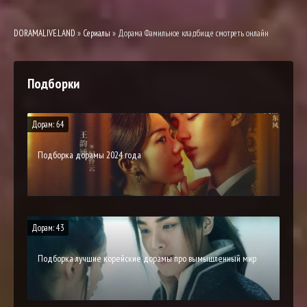
DORAMALIVE.LAND
»
Сериалы
» Дорама Фамильное кладбище смотреть онлайн
Подборки
Дорам: 64
Подборка дорамы 2024 года
Дорам: 43
Подборка лучшие корейские дорамы про вымышленный мир