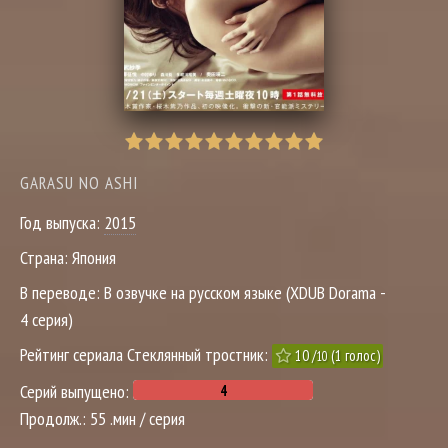
GARASU NO ASHI
Год выпуска:
2015
Страна:
Япония
В переводе:
В озвучке на русском языке (XDUB Dorama -
4 серия)
Рейтинг сериала Стеклянный тростник:
10
/
(
1
голос)
10
Серий выпущено:
Продолж.:
55 .мин / серия