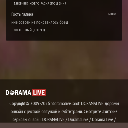
ДНЕВНИК МОЕГО РАСКРЕПОЩЕНИЯ
Гость галина
07.08.26
мне совсем не понравилось,бред
ВОСТОЧНЫЙ ДВОРЕЦ
Copyright© 2009-2026 "doramalive.land" DORAMALIVE дорамы
онлайн с русской озвучкой и субтитрами. Смотрите азитские
сериалы онлайн. DORAMALIVE / DoramaLive / Dorama Live /
Дорама Лайв / Дорама Лайф / Дорама Лив
Правообладателям