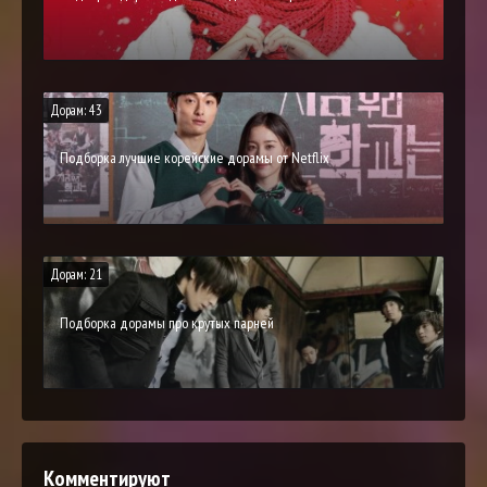
Дорам: 43
Подборка лучшие корейские дорамы от Netflix
Дорам: 21
Подборка дорамы про крутых парней
Комментируют