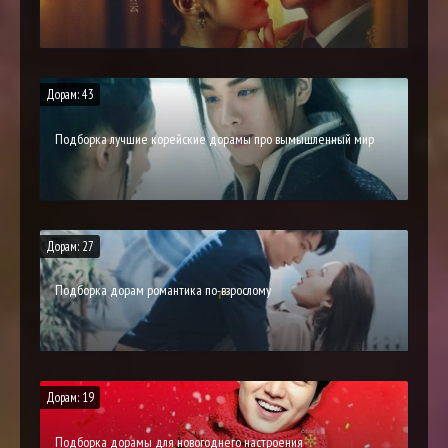
Дорам: 43
Подборка лучшие корейские дорамы про вымышленный мир
Дорам: 27
Подборка дорам романтика по-взрослому
Дорам: 19
Подборка дорамы для новогоднего настроения