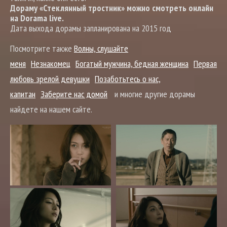
Дораму «Стеклянный тростник» можно смотреть онлайн
на Dorama live.
Дата выхода дорамы запланирована на 2015 год
Посмотрите также
Волны, слушайте
меня
Незнакомец
Богатый мужчина, бедная женщина
Первая
любовь зрелой девушки
Позаботьтесь о нас,
капитан
Заберите нас домой
и многие другие дорамы
найдете на нашем сайте.