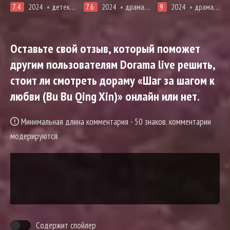
7.4
2024
детектив, мистика, убийство, мелодрама, романтика, триллер, ужасы, фэнтези, смерть
7.6
2024
драма, романтика
9
2024
драма, криминал, триллер
Оставьте свой отзыв, который поможет
другим пользователям Dorama live решить,
стоит ли смотреть дораму «Шаг за шагом к
любви (Bu Bu Qing Xin)» онлайн или нет.
Минимальная длина комментария - 50 знаков. комментарии
модерируются
Содержит спойлер