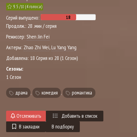
9.5
/
(
4
голоса)
10
Серий выпущено:
Продолж.:
28 .мин / серия
Режиссер:
Shen Jin Fei
Актеры:
Zhao Zhi Wei
,
Lu Yang Yang
Добавлена:
18 Серия из 28 (1 Сезон)
Сезоны:
1 Сезон
драма
,
комедия
,
романтика
Отслеживать
Добавить в список
В закладки
В подборку