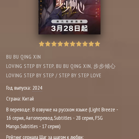
BU BU QING XIN
LOVING STEP BY STEP, BU BU QING XIN, 步步傾心
LOVING STEP BY STEP / STEP BY STEP LOVE
Год выпуска:
2024
Страна:
Китай
В переводе:
В озвучке на русском языке (Light Breeze -
16 серия, Автоперевод.Subtitles - 28 серия, FSG
Mango.Subtitles - 17 серия)
Рейтинг сериала Шаг за шагом к любви: