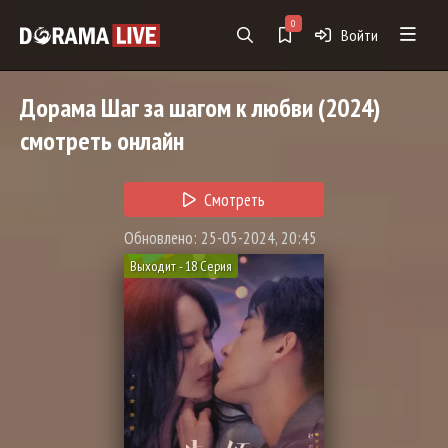
0
Войти
Дорама
Шаг за шагом к любви
(2024)
смотреть онлайн
Смотреть
Обновлено: 25-05-2024, 20:45
Выходит - 18 Серия