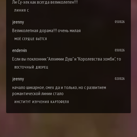
Ли Су-хек как всегда великолепен!!!
ЛИНИЯ С
jeenny
05.08.26
Великолепная дорама!!! очень милая
МОЁ СЕРДЦЕ БЬЁТСЯ
endervin
03.08.26
Если вы поклонник "Алхимии Душ" и "Королевства зомби", то
ВОСТОЧНЫЙ ДВОРЕЦ
jeenny
02.08.26
начало шикарное, смех да и только, но с развитием
романтической линии стало
ИНСТИТУТ ИЗУЧЕНИЯ КАРТОФЕЛЯ