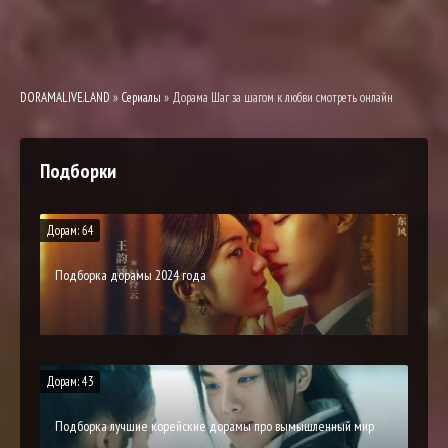
DORAMALIVE.LAND
»
Сериалы
» Дорама Шаг за шагом к любви смотреть онлайн
Подборки
Дорам: 64
Подборка дорамы 2024 года
Дорам: 43
Подборка лучшие корейские дорамы про вымышленный мир