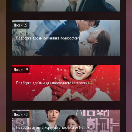
Дорам: 27
Подборка дорам романтика по-взрослому
Дорам: 19
Подборка дорамы для новогоднего настроения
Дорам: 43
Подборка лучшие корейские дорамы от Netflix