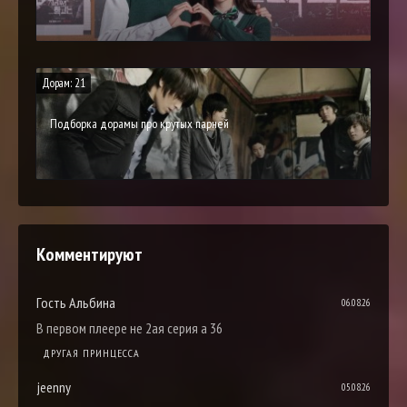
Дорам: 21
Подборка дорамы про крутых парней
Комментируют
Гость Альбина
06.08.26
В первом плеере не 2ая серия а 36
ДРУГАЯ ПРИНЦЕССА
jeenny
05.08.26