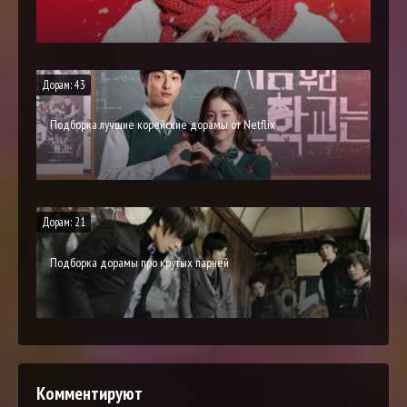
Дорам: 43
Подборка лучшие корейские дорамы от Netflix
Дорам: 21
Подборка дорамы про крутых парней
Комментируют