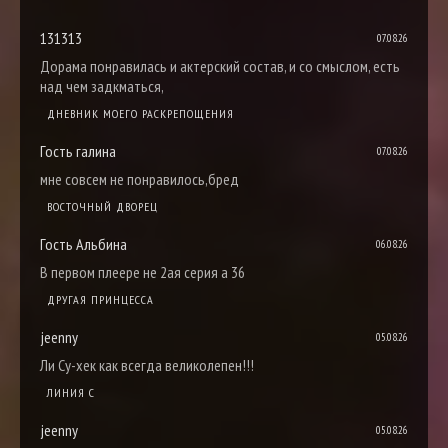
131313
07.08.26
Дорама понравилась и актерский состав, и со смыслом, есть
над чем задкматься,
ДНЕВНИК МОЕГО РАСКРЕПОЩЕНИЯ
Гость галина
07.08.26
мне совсем не понравилось,бред
ВОСТОЧНЫЙ ДВОРЕЦ
Гость Альбина
06.08.26
В первом плеере не 2ая серия а 36
ДРУГАЯ ПРИНЦЕССА
jeenny
05.08.26
Ли Су-хек как всегда великолепен!!!
ЛИНИЯ С
jeenny
05.08.26