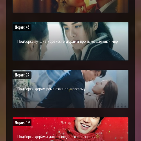
Дорам: 43
Подборка лучшие корейские дорамы про вымышленный мир
Дорам: 27
Подборка дорам романтика по-взрослому
Дорам: 19
Подборка дорамы для новогоднего настроения