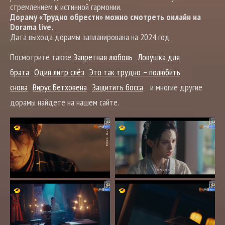
стремлением к истинной гармонии.
Дораму «Трудно обрести» можно смотреть онлайн на
Dorama live.
Дата выхода дорамы запланирована на 2024 год
Посмотрите также
Запретная любовь
Ловушка для
брата
Один литр слёз
Это так трудно – полюбить
снова
Вирус Бетховена
Защитить босса
и многие другие
дорамы найдете на нашем сайте.