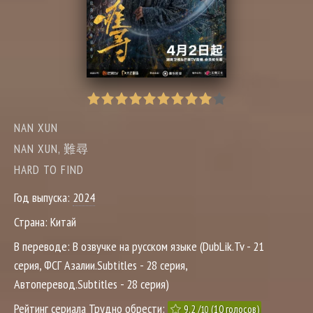
NAN XUN
NAN XUN, 難尋
HARD TO FIND
Год выпуска:
2024
Страна:
Китай
В переводе:
В озвучке на русском языке (DubLik.Tv - 21
серия, ФСГ Азалии.Subtitles - 28 серия,
Автоперевод.Subtitles - 28 серия)
Рейтинг сериала Трудно обрести:
9.2
/
(
10
голосов)
10