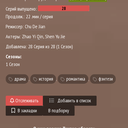
Серий выпущено:
Продолж.:
22 .мин / серия
Режиссер:
Chu De Jian
Актеры:
Zhao Yi Qin
,
Shen Yu Jie
Добавлена:
28 Серия из 28 (1 Сезон)
Сезоны:
1 Сезон
драма
,
история
,
романтика
,
фэнтези
Отслеживать
Добавить в список
В закладки
В подборку