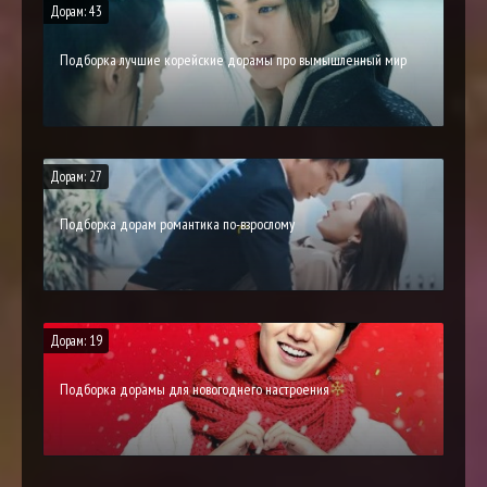
Дорам: 43
Подборка лучшие корейские дорамы про вымышленный мир
Дорам: 27
Подборка дорам романтика по-взрослому
Дорам: 19
Подборка дорамы для новогоднего настроения