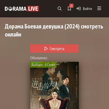
0
Войти
Дорама
Боевая девушка
(2024) смотреть
онлайн
Смотреть
Обновлено:
Выходит - 6 Серия