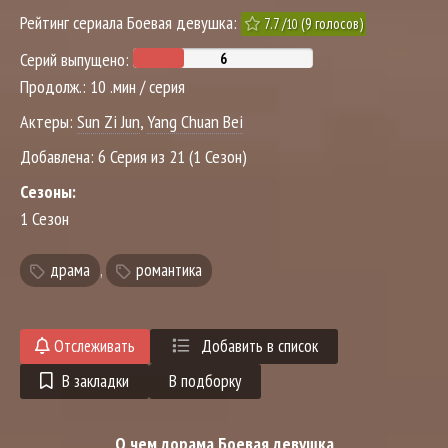
Рейтинг сериала Боевая девушка:
7.7
/
(
9
голосов)
10
Серий выпущено:
Продолж.:
10 .мин / серия
Актеры:
Sun Zi Jun
,
Yang Chuan Bei
Добавлена:
6 Серия из 21 (1 Сезон)
Сезоны:
1 Сезон
драма
,
романтика
Отслеживать
Добавить в список
В закладки
В подборку
О чем дорама Боевая девушка