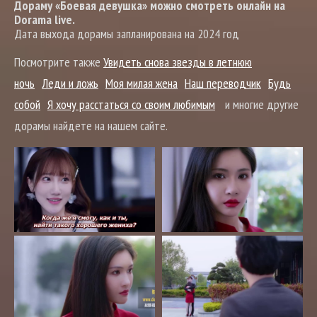
Дораму «Боевая девушка» можно смотреть онлайн на
Dorama live.
Дата выхода дорамы запланирована на 2024 год
Посмотрите также
Увидеть снова звезды в летнюю
ночь
Леди и ложь
Моя милая жена
Наш переводчик
Будь
собой
Я хочу расстаться со своим любимым
и многие другие
дорамы найдете на нашем сайте.