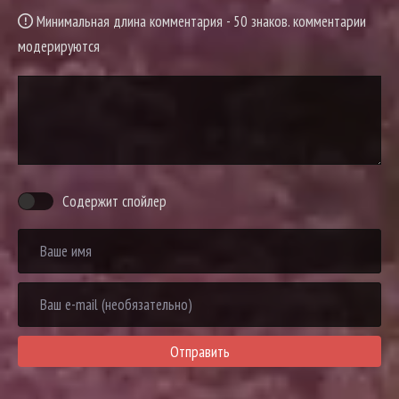
Минимальная длина комментария - 50 знаков. комментарии
модерируются
Содержит спойлер
Отправить