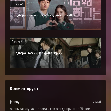
Дорам: 43
Подборка лучшие корейские дорамы от Netflix
Дорам: 21
Подборка дорамы про крутых парней
Комментируют
jeenny
08.08.26
очень затянутая дорама и как всегда принц на "белом