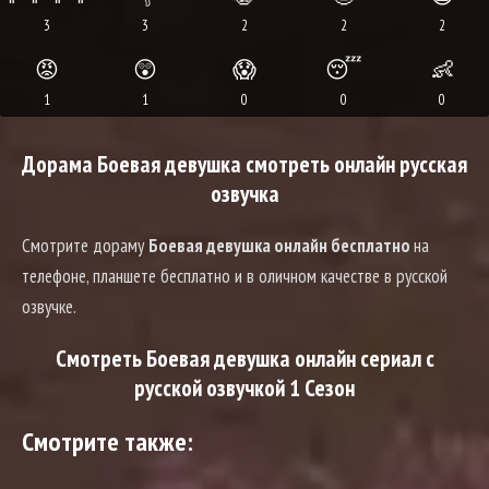
3
3
2
2
2
😡
😲
😱
😴
👶
1
1
0
0
0
Дорама Боевая девушка смотреть онлайн русская
озвучка
Смотрите дораму
Боевая девушка онлайн бесплатно
на
телефоне, планшете бесплатно и в оличном качестве в русской
озвучке.
Смотреть Боевая девушка онлайн сериал с
русской озвучкой 1 Сезон
Смотрите также: