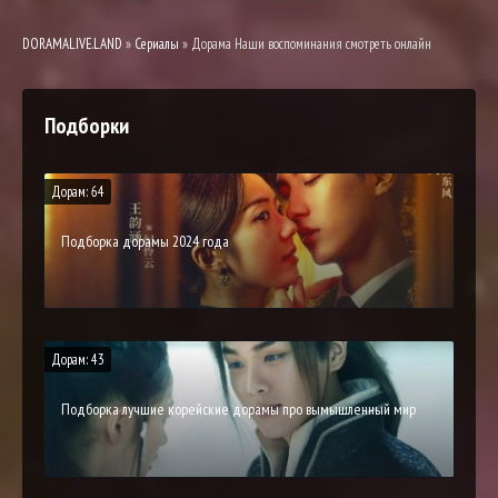
DORAMALIVE.LAND
»
Сериалы
» Дорама Наши воспоминания смотреть онлайн
Подборки
Дорам: 64
Подборка дорамы 2024 года
Дорам: 43
Подборка лучшие корейские дорамы про вымышленный мир