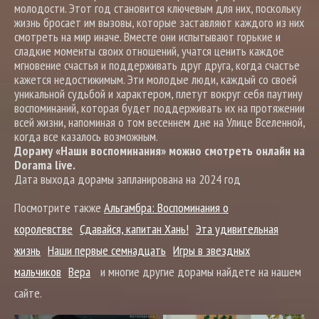
молодости. Этот год становится ключевым для них, поскольку
жизнь бросает им вызовы, которые заставляют каждого из них
смотреть на мир иначе. Вместе они испытывают горькие и
сладкие моменты своих отношений, учатся ценить каждое
мгновение счастья и поддерживать друг друга, когда счастье
кажется недостижимым. Эти молодые люди, каждый со своей
уникальной судьбой и характером, плетут вокруг себя паутину
воспоминаний, которая будет поддерживать их на протяжении
всей жизни, напоминая о том весеннем дне на Улице Вселенной,
когда все казалось возможным.
Дораму «Наши воспоминания» можно смотреть онлайн на
Dorama live.
Дата выхода дорамы запланирована на 2024 год
Посмотрите также
Альгамбра: Воспоминания о
королевстве
Сдавайся, капитан Хань!
Эта удивительная
жизнь
Наши первые семнадцать
Игры в звездных
мальчиков
Вера
и многие другие дорамы найдете на нашем
сайте.