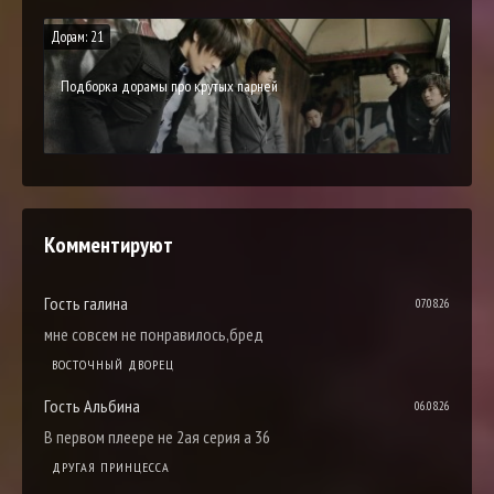
Дорам: 21
Подборка дорамы про крутых парней
Комментируют
Гость галина
07.08.26
мне совсем не понравилось,бред
ВОСТОЧНЫЙ ДВОРЕЦ
Гость Альбина
06.08.26
В первом плеере не 2ая серия а 36
ДРУГАЯ ПРИНЦЕССА