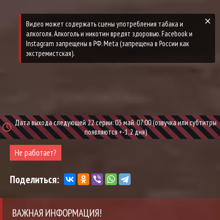
Дата выхода следующей 22 серии: 03 май. 07:00 (озвучка или субтитры
появляются +-1,2 дня)
Не работает?
Поделиться:
ВАЖНАЯ ИНФОРМАЦИЯ!