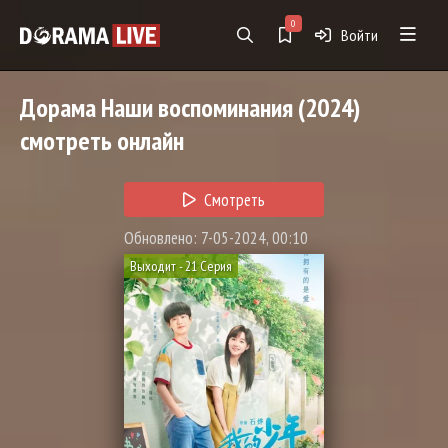
0
Войти
Дорама
Наши воспоминания
(2024)
смотреть онлайн
Смотреть
Обновлено: 7-05-2024, 00:10
Выходит - 21 Серия