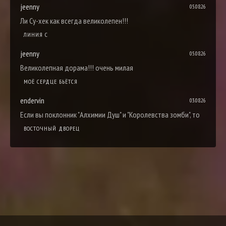
jeenny
05.08.26
Ли Су-хек как всегда великолепен!!!
ЛИНИЯ С
jeenny
05.08.26
Великолепная дорама!!! очень милая
МОЁ СЕРДЦЕ БЬЁТСЯ
endervin
03.08.26
Если вы поклонник "Алхимии Душ" и "Королевства зомби", то
ВОСТОЧНЫЙ ДВОРЕЦ