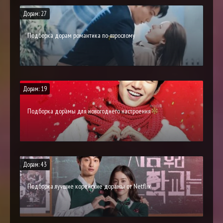
Дорам: 27
Подборка дорам романтика по-взрослому
Дорам: 19
Подборка дорамы для новогоднего настроения
Дорам: 43
Подборка лучшие корейские дорамы от Netflix