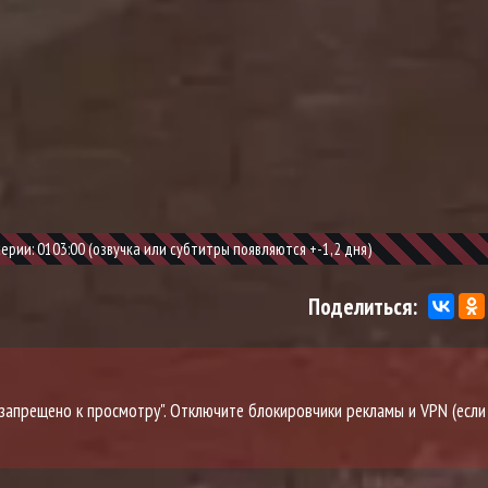
рии: 0103:00 (озвучка или субтитры появляются +-1,2 дня)
Поделиться:
о запрещено к просмотру". Отключите блокировчики рекламы и VPN (если