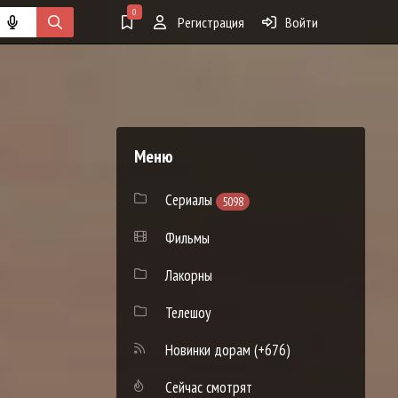
0
Регистрация
Войти
Меню
Сериалы
5098
Фильмы
Лакорны
Телешоу
)
Новинки дорам
(+676)
Сейчас смотрят