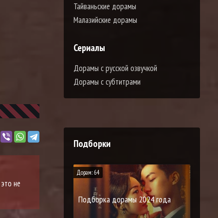
Тайваньские дорамы
Малазийские дорамы
Сериалы
Дорамы с русской озвучкой
Дорамы с субтитрами
Подборки
Дорам: 64
 это не
Подборка дорамы 2024 года