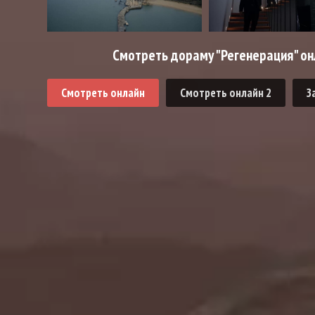
Смотреть дораму "Регенерация" он
Смотреть онлайн
Смотреть онлайн 2
З