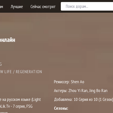
ам
Лучшие
Сейчас смотрят
онлайн
NG
W LIFE / REGENERATION
Режиссер:
Shen Ao
Актеры:
Zhou Yi Ran
,
Jing Bo Ran
е на русском языке (Light
Добавлена:
10 Серия из 10 (1 Сезон
Lik.Tv - 7 серия, FSG
Сезоны:
серия,