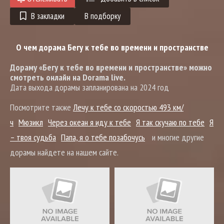
В закладки
В подборку
О чем дорама Бегу к тебе во времени и пространстве
Дораму «Бегу к тебе во времени и пространстве» можно
смотреть онлайн на Dorama live.
Дата выхода дорамы запланирована на 2024 год
Посмотрите также
Лечу к тебе со скоростью 493 км/
ч
Мюзикл
Через океан я иду к тебе
Я так скучаю по тебе
Я
– твоя судьба
Папа, я о тебе позабочусь
и многие другие
дорамы найдете на нашем сайте.