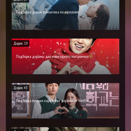
Подборка дорам романтика по-взрослому
Дорам: 19
Подборка дорамы для новогоднего настроения
Дорам: 43
Подборка лучшие корейские дорамы от Netflix