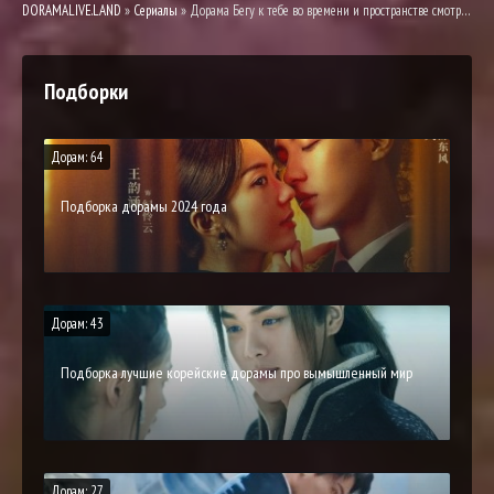
DORAMALIVE.LAND
»
Сериалы
» Дорама Бегу к тебе во времени и пространстве смотреть онлайн
Подборки
Дорам: 64
Подборка дорамы 2024 года
Дорам: 43
Подборка лучшие корейские дорамы про вымышленный мир
Дорам: 27