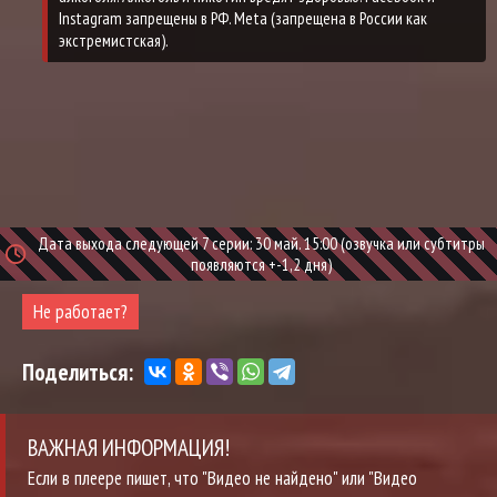
Дата выхода следующей 7 серии: 30 май. 15:00 (озвучка или субтитры
появляются +-1,2 дня)
Не работает?
Поделиться:
ВАЖНАЯ ИНФОРМАЦИЯ!
Если в плеере пишет, что "Видео не найдено" или "Видео