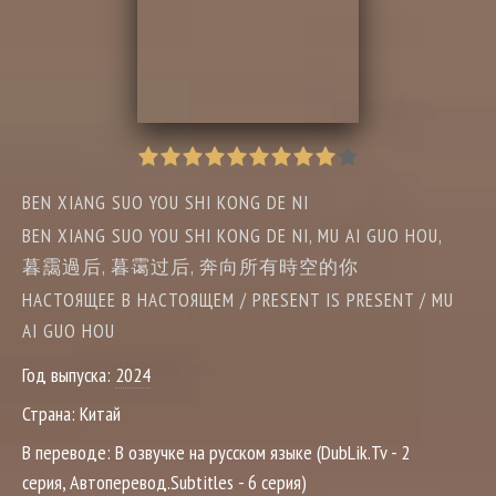
BEN XIANG SUO YOU SHI KONG DE NI
BEN XIANG SUO YOU SHI KONG DE NI, MU AI GUO HOU,
暮靄過后, 暮霭过后, 奔向所有時空的你
НАСТОЯЩЕЕ В НАСТОЯЩЕМ / PRESENT IS PRESENT / MU
AI GUO HOU
Год выпуска:
2024
Страна:
Китай
В переводе:
В озвучке на русском языке (DubLik.Tv - 2
серия, Автоперевод.Subtitles - 6 серия)