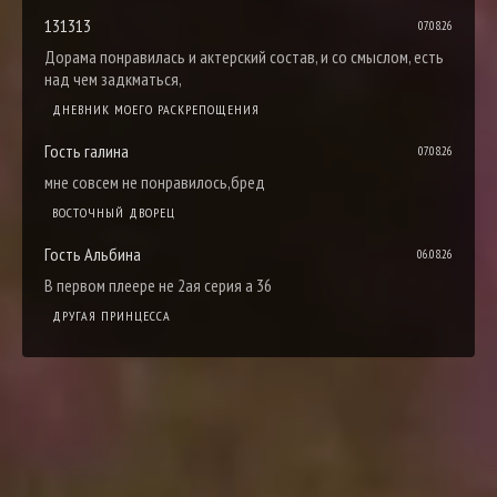
131313
07.08.26
Дорама понравилась и актерский состав, и со смыслом, есть
над чем задкматься,
ДНЕВНИК МОЕГО РАСКРЕПОЩЕНИЯ
Гость галина
07.08.26
мне совсем не понравилось,бред
ВОСТОЧНЫЙ ДВОРЕЦ
Гость Альбина
06.08.26
В первом плеере не 2ая серия а 36
ДРУГАЯ ПРИНЦЕССА