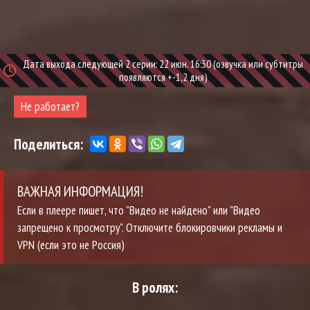
Дата выхода следующей 2 серии: 22 июн. 16:30 (озвучка или субтитры
появляются +-1,2 дня)
Не работает?
Поделиться:
ВАЖНАЯ ИНФОРМАЦИЯ!
Если в плеере пишет, что "Видео не найдено" или "Видео
запрещено к просмотру". Отключите блокировчики рекламы и
VPN (если это не Россия)
В ролях: