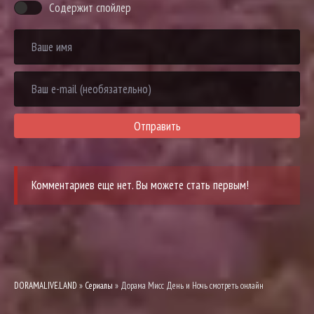
Содержит спойлер
Отправить
Комментариев еще нет. Вы можете стать первым!
DORAMALIVE.LAND
»
Сериалы
» Дорама Мисс День и Ночь смотреть онлайн