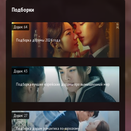
Подборки
Дорам: 64
Подборка дорамы 2024 года
Дорам: 43
Подборка лучшие корейские дорамы про вымышленный мир
Дорам: 27
Подборка дорам романтика по-взрослому