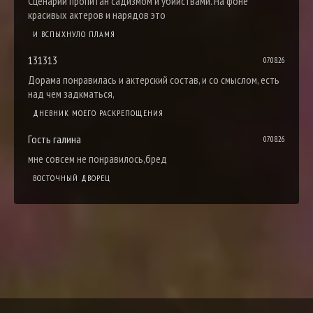
Сценарий пропитан садизмом и убийствами. На фоне
красивых актеров и нарядов это
И ВСПЫХНУЛО ПЛАМЯ
131313
07.08.26
Дорама понравилась и актерский состав, и со смыслом, есть
над чем задкматься,
ДНЕВНИК МОЕГО РАСКРЕПОЩЕНИЯ
Гость галина
07.08.26
мне совсем не понравилось,бред
ВОСТОЧНЫЙ ДВОРЕЦ