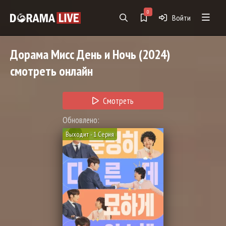
0
Войти
Дорама
Мисс День и Ночь
(2024)
смотреть онлайн
Смотреть
Обновлено:
Выходит - 1 Серия