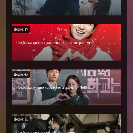
Дорам: 19
Подборка дорамы для новогоднего настроения
Дорам: 43
Подборка лучшие корейские дорамы от Netflix
Дорам: 21
Подборка дорамы про крутых парней