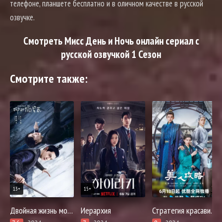
телефоне, планшете бесплатно и в оличном качестве в русской
озвучке.
Смотреть Мисс День и Ночь онлайн сериал с
русской озвучкой 1 Сезон
Смотрите также:
13+
15+
Двойная жизнь моей жены
Иерархия
Стратегия красавицы