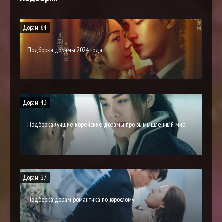
Дорам: 64
Подборка дорамы 2024 года
Дорам: 43
Подборка лучшие корейские дорамы про вымышленный мир
Дорам: 27
Подборка дорам романтика по-взрослому