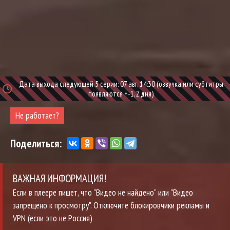
Дата выхода следующей 5 серии: 07 авг. 14:30 (озвучка или субтитры
появляются +-1,2 дня)
Не работает?
Поделиться:
ВАЖНАЯ ИНФОРМАЦИЯ!
Если в плеере пишет, что "Видео не найдено" или "Видео
запрещено к просмотру". Отключите блокировчики рекламы и
VPN (если это не Россия)