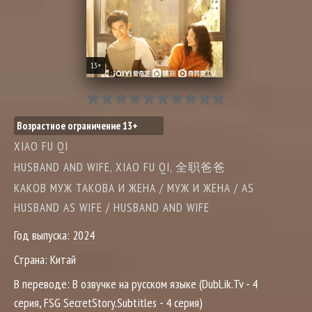
13+
Возрастное ограничение 13+
XIAO FU QI
HUSBAND AND WIFE, XIAO FU QI, 全职爸爸
КАКОВ МУЖ ТАКОВА И ЖЕНА / МУЖ И ЖЕНА / AS
HUSBAND AS WIFE / HUSBAND AND WIFE
Год выпуска:
2024
Страна:
Китай
В переводе:
В озвучке на русском языке (DubLik.Tv - 4
серия, FSG SecretStory.Subtitles - 4 серия)