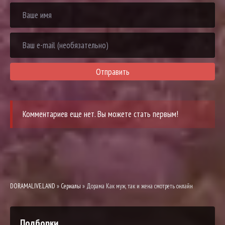
Отправить
Комментариев еще нет. Вы можете стать первым!
DORAMALIVE.LAND
»
Сериалы
» Дорама Как муж, так и жена смотреть онлайн
Подборки