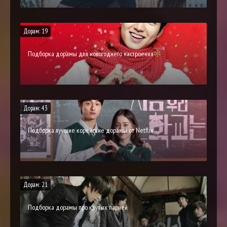
Дорам: 19
Подборка дорамы для новогоднего настроения
Дорам: 43
Подборка лучшие корейские дорамы от Netflix
Дорам: 21
Подборка дорамы про крутых парней