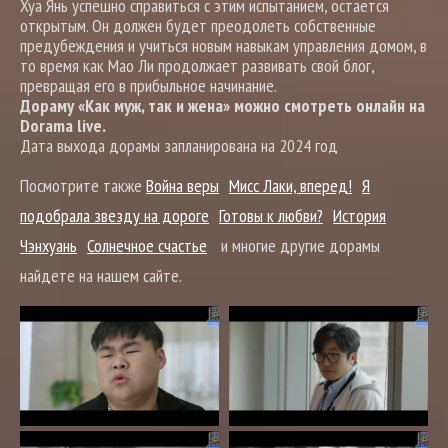
Хуа Янь успешно справиться с этим испытанием, остается
открытым. Он должен будет преодолеть собственные
предубеждения и учиться новым навыкам управления домом, в
то время как Мао Ли продолжает развивать свой блог,
превращая его в прибыльное начинание.
Дораму «Как муж, так и жена» можно смотреть онлайн на
Dorama live.
Дата выхода дорамы запланирована на 2024 год
Посмотрите также
Война веры
Мисс Лаки, вперед!
Я
подобрала звезду на дороге
Готовы к любви?
История
Чэнхуань
Солнечное счастье
и многие другие дорамы
найдете на нашем сайте.