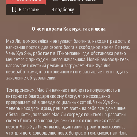
В закладки
В подборку
О чем дорама Как муж, так и жена
Мао Ли, домохозяйка и энтузиаст блогинга, находит радость в
написании постов для своего блога в свободное время. Её муж,
Чэнь Хуа Янь, работает в IT-компании, где обстановка резко
меняется с приходом нового начальника. Новый руководитель
навязывает жесткий режим и загружает Чэнь Хуа Яня
переработками, что в конечном итоге заставляет его подать
заявление об увольнении.
Тем временем, Мао Ли начинает набирать популярность в
интернете благодаря своему блогу, что неожиданно
превращает её в звезду социальных сетей. Чэнь Хуа Янь,
теперь находясь дома, решает взять на себя все домашние
обязанности, позволяя Мао Ли сосредоточиться на развитии
своего блога. Эта новая динамика в их отношениях ставит
перед Чэнь Хуа Янем вызов адаптации к роли домохозяина,
что для него совершенно ново. Вопрос о том, сможет ли Чэнь