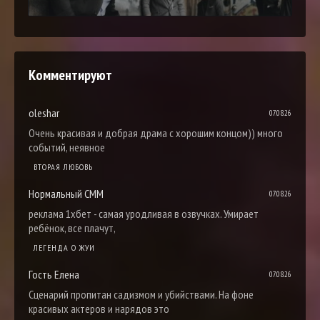
Комментируют
oleshar
07.08.26
Очень красивая и добрая драма с хорошим концом)) много
событий, неявное
ВТОРАЯ ЛЮБОВЬ
Нормальный СММ
07.08.26
реклама 1хбет - самая уродливая в озвучках. Умирает
ребёнок, все плачут,
ЛЕГЕНДА О ЖУИ
Гость Елена
07.08.26
Сценарий пропитан садизмом и убийствами. На фоне
красивых актеров и нарядов это