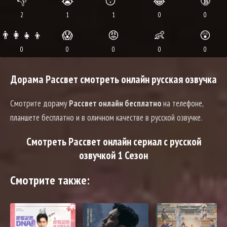
👎
😭
😴
😂
🔞
2
1
1
0
0
👨‍👩‍👧‍👦
😱
😡
👶
😲
0
0
0
0
0
Дорама Рассвет смотреть онлайн русская озвучка
Смотрите дораму
Рассвет онлайн бесплатно
на телефоне,
планшете бесплатно и в оличном качестве в русской озвучке.
Смотреть Рассвет онлайн сериал с русской
озвучкой 1 Сезон
Смотрите также: