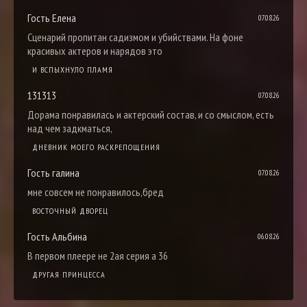
Гость Елена
07.08.26
Сценарий пропитан садизмом и убийствами. На фоне
красивых актеров и нарядов это
И ВСПЫХНУЛО ПЛАМЯ
131313
07.08.26
Дорама понравилась и актерский состав, и со смыслом, есть
над чем задкматься,
ДНЕВНИК МОЕГО РАСКРЕПОЩЕНИЯ
Гость галина
07.08.26
мне совсем не понравилось,бред
ВОСТОЧНЫЙ ДВОРЕЦ
Гость Альбина
06.08.26
В первом плеере не 2ая серия а 36
ДРУГАЯ ПРИНЦЕССА