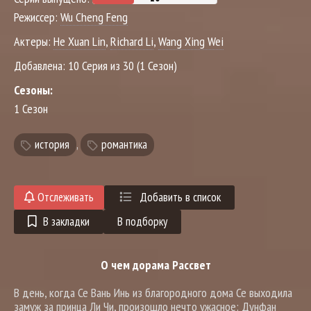
Режиссер:
Wu Cheng Feng
Актеры:
He Xuan Lin
,
Richard Li
,
Wang Xing Wei
Добавлена:
10 Серия из 30 (1 Сезон)
Сезоны:
1 Сезон
история
,
романтика
Отслеживать
Добавить в список
В закладки
В подборку
О чем дорама Рассвет
В день, когда Се Вань Инь из благородного дома Се выходила
замуж за принца Ли Чи, произошло нечто ужасное: Дунфан