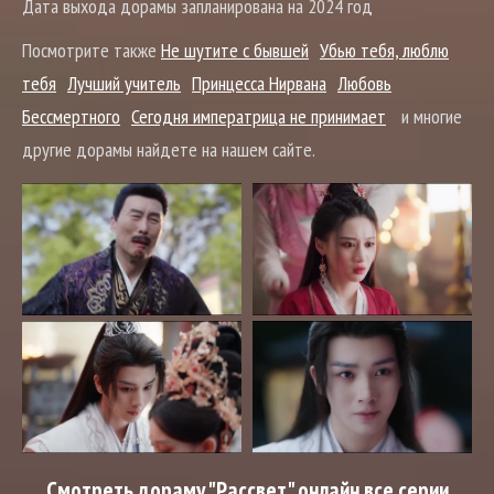
Дата выхода дорамы запланирована на 2024 год
Посмотрите также
Не шутите с бывшей
Убью тебя, люблю
тебя
Лучший учитель
Принцесса Нирвана
Любовь
Бессмертного
Сегодня императрица не принимает
и многие
другие дорамы найдете на нашем сайте.
Смотреть дораму "Рассвет" онлайн все серии