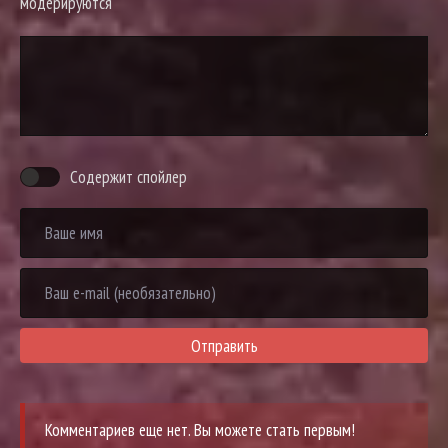
модерируются
Содержит спойлер
Отправить
Комментариев еще нет. Вы можете стать первым!