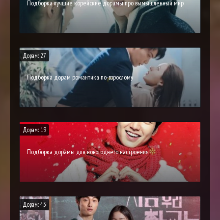
Подборка лучшие корейские дорамы про вымышленный мир
Дорам: 27
Подборка дорам романтика по-взрослому
Дорам: 19
Подборка дорамы для новогоднего настроения
Дорам: 43