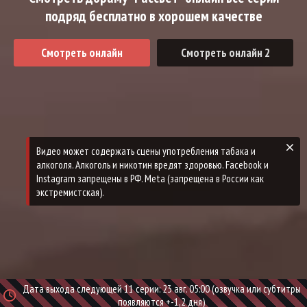
подряд бесплатно в хорошем качестве
Смотреть онлайн
Смотреть онлайн 2
Дата выхода следующей 11 серии: 23 авг. 05:00 (озвучка или субтитры
появляются +-1,2 дня)