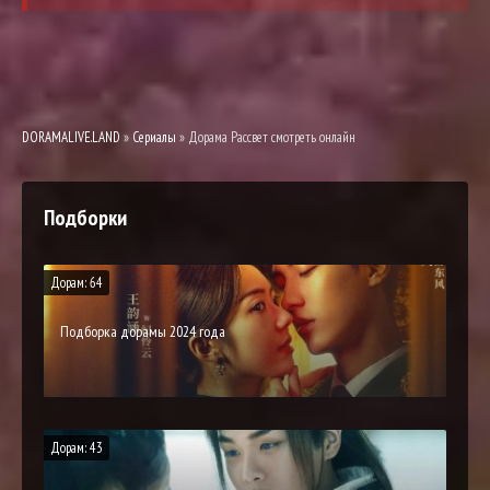
DORAMALIVE.LAND
»
Сериалы
» Дорама Рассвет смотреть онлайн
Подборки
Дорам: 64
Подборка дорамы 2024 года
Дорам: 43