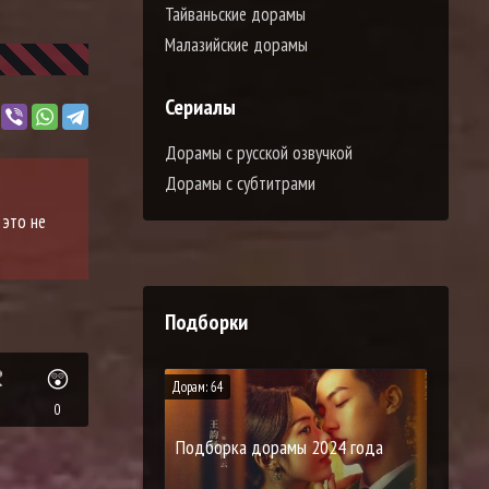
Тайваньские дорамы
Малазийские дорамы
Сериалы
Дорамы с русской озвучкой
Дорамы с субтитрами
 это не
Подборки

😲
Дорам: 64
0
Подборка дорамы 2024 года