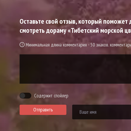
Оставьте свой отзыв, который поможет д
смотреть дораму «Тибетский морской цве
Минимальная длина комментария - 50 знаков. коммента
Содержит спойлер
Отправить