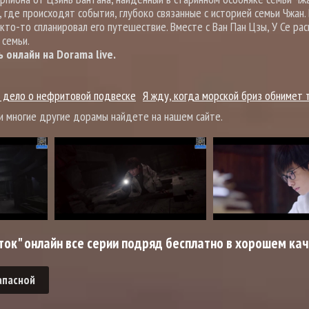
, где происходят события, глубоко связанные с историей семьи Чжан.
кто-то спланировал его путешествие. Вместе с Ван Пан Цзы, У Се ра
 семьи.
онлайн на Dorama live.
е дело о нефритовой подвеске
Я жду, когда морской бриз обнимет 
и многие другие дорамы найдете на нашем сайте.
ок" онлайн все серии подряд бесплатно в хорошем ка
апасной