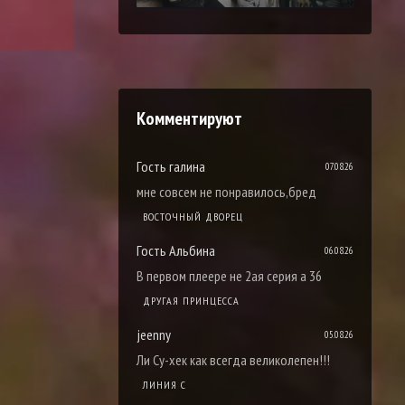
Комментируют
Гость галина
07.08.26
мне совсем не понравилось,бред
ВОСТОЧНЫЙ ДВОРЕЦ
Гость Альбина
06.08.26
В первом плеере не 2ая серия а 36
ДРУГАЯ ПРИНЦЕССА
jeenny
05.08.26
Ли Су-хек как всегда великолепен!!!
ЛИНИЯ С