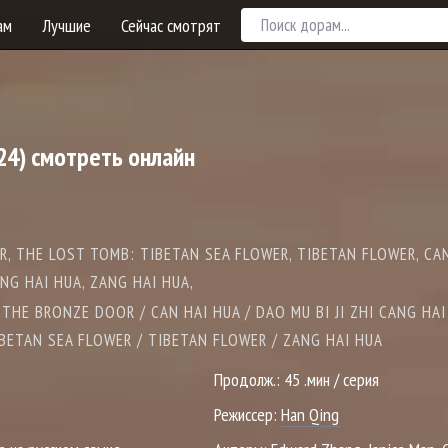
ам
Лучшие
Сейчас смотрят
24) смотреть онлайн
R, THE LOST TOMB: TIBETAN SEA FLOWER, TIBETAN FLOWER, CAN
ANG HAI HUA, ZANG HAI HUA,
THE BRONZE DOOR / CAN HAI HUA / DAO MU BI JI ZHI CANG HAI
BETAN SEA FLOWER / TIBETAN FLOWER / ZANG HAI HUA
Продолж.:
45 .мин / серия
Режиссер:
Han Qing