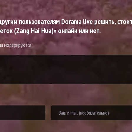
ругим пользователям Dorama live решить, стоит
ток (Zang Hai Hua)» онлайн или нет.
рии модерируются