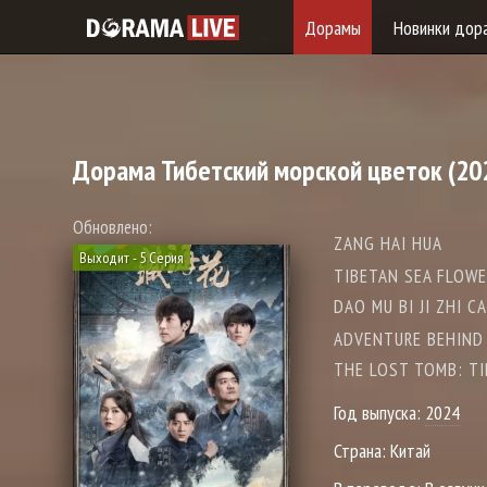
Дорамы
Новинки дор
Дорама
Тибетский морской цветок
(20
Обновлено:
ZANG HAI HUA
Выходит - 5 Серия
TIBETAN SEA FLOWE
DAO MU BI JI ZHI C
ADVENTURE BEHIND 
THE LOST TOMB: TI
Год выпуска:
2024
Страна:
Китай