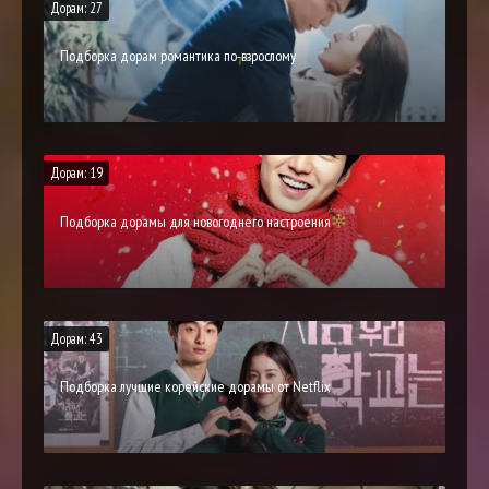
Дорам: 27
Подборка дорам романтика по-взрослому
Дорам: 19
Подборка дорамы для новогоднего настроения
Дорам: 43
Подборка лучшие корейские дорамы от Netflix