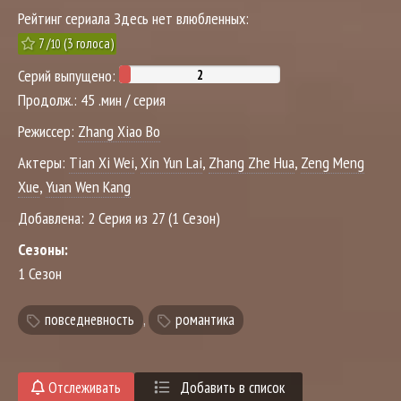
Рейтинг сериала Здесь нет влюбленных:
7
/
(
3
голоса)
10
Серий выпущено:
Продолж.:
45 .мин / серия
Режиссер:
Zhang Xiao Bo
Актеры:
Tian Xi Wei
,
Xin Yun Lai
,
Zhang Zhe Hua
,
Zeng Meng
Xue
,
Yuan Wen Kang
Добавлена:
2 Серия из 27 (1 Сезон)
Сезоны:
1 Сезон
повседневность
,
романтика
Отслеживать
Добавить в список