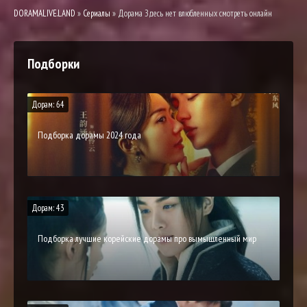
DORAMALIVE.LAND
»
Сериалы
» Дорама Здесь нет влюбленных смотреть онлайн
Подборки
Дорам: 64
Подборка дорамы 2024 года
Дорам: 43
Подборка лучшие корейские дорамы про вымышленный мир