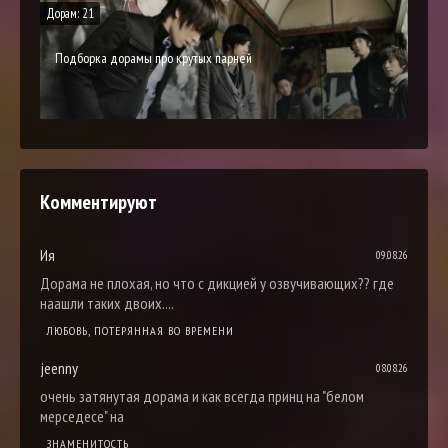
Дорам: 21
Подборка дорамы про крутых парней
Комментируют
Ия
09.08.26
Дорама не плохая, но что с дикцией у озвучивающих?? где
наашли таких двоих....
ЛЮБОВЬ, ПОТЕРЯННАЯ ВО ВРЕМЕНИ
jeenny
08.08.26
очень затянутая дорама и как всегда принц на "белом
мерседесе" на
ЗНАМЕНИТОСТЬ