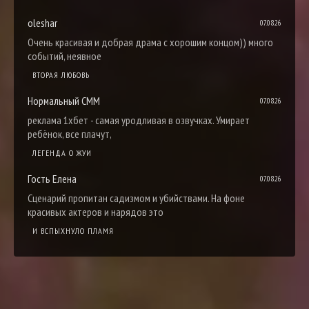
oleshar
07.08.26
Очень красивая и добрая драма с хорошим концом)) много
событий, неявное
ВТОРАЯ ЛЮБОВЬ
Нормальный СММ
07.08.26
реклама 1хбет - самая уродливая в озвучках. Умирает
ребёнок, все плачут,
ЛЕГЕНДА О ЖУИ
Гость Елена
07.08.26
Сценарий пропитан садизмом и убийствами. На фоне
красивых актеров и нарядов это
И ВСПЫХНУЛО ПЛАМЯ