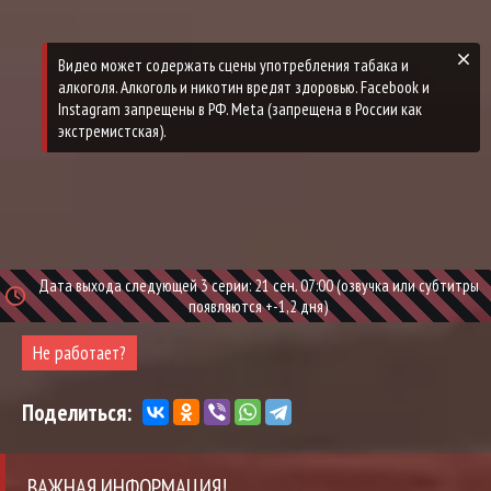
Дата выхода следующей 3 серии: 21 сен. 07:00 (озвучка или субтитры
появляются +-1,2 дня)
Не работает?
Поделиться:
ВАЖНАЯ ИНФОРМАЦИЯ!