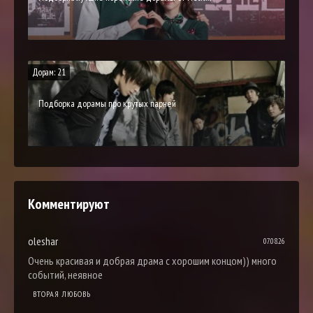
Дорам: 21
Подборка дорамы про крутых парней
Комментируют
oleshar
07.08.26
Очень красивая и добрая драма с хорошим концом)) много
событий, неявное
ВТОРАЯ ЛЮБОВЬ