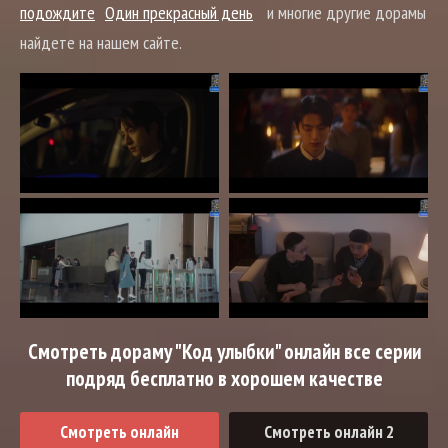
подождите
Один прекрасный день
и многие другие дорамы
найдете на нашем сайте.
Смотреть дораму "Код улыбки" онлайн все серии
подряд бесплатно в хорошем качестве
Смотреть онлайн
Смотреть онлайн 2