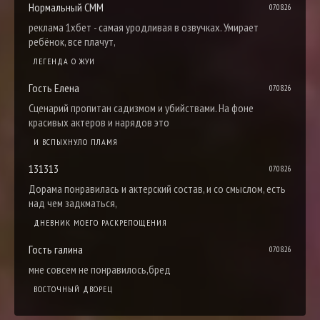
Нормальный СММ
07.08.26
реклама 1хбет - самая уродливая в озвучках. Умирает
ребёнок, все плачут,
ЛЕГЕНДА О ЖУИ
Гость Елена
07.08.26
Сценарий пропитан садизмом и убийствами. На фоне
красивых актеров и нарядов это
И ВСПЫХНУЛО ПЛАМЯ
131313
07.08.26
Дорама понравилась и актерский состав, и со смыслом, есть
над чем задкматься,
ДНЕВНИК МОЕГО РАСКРЕПОЩЕНИЯ
Гость галина
07.08.26
мне совсем не понравилось,бред
ВОСТОЧНЫЙ ДВОРЕЦ