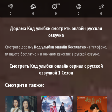
👎
😱
😴
😡
👶
0
0
0
0
0
Дорама Код улыбки смотреть онлайн русская
озвучка
Смотрите дораму
Код улыбки онлайн бесплатно
на телефоне,
планшете бесплатно и в оличном качестве в русской озвучке.
Смотреть Код улыбки онлайн сериал с русской
озвучкой 1 Сезон
Смотрите также: