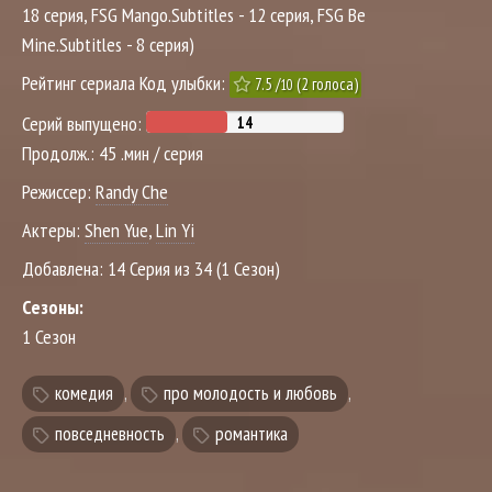
18 серия, FSG Mango.Subtitles - 12 серия, FSG Be
Mine.Subtitles - 8 серия)
Рейтинг сериала Код улыбки:
7.5
/
(
2
голоса)
10
Серий выпущено:
Продолж.:
45 .мин / серия
Режиссер:
Randy Che
Актеры:
Shen Yue
,
Lin Yi
Добавлена:
14 Серия из 34 (1 Сезон)
Сезоны:
1 Сезон
комедия
,
про молодость и любовь
,
повседневность
,
романтика