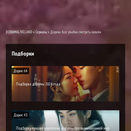
DORAMALIVE.LAND
»
Сериалы
» Дорама Код улыбки смотреть онлайн
Подборки
Дорам: 64
Подборка дорамы 2024 года
Дорам: 43
Подборка лучшие корейские дорамы про вымышленный мир