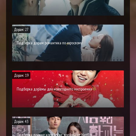
Дорам: 27
Подборка дорам романтика по-взрослому
Дорам: 19
Подборка дорамы для новогоднего настроения
Дорам: 43
Подборка лучшие корейские дорамы от Netflix