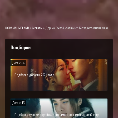
DORAMALIVE.LAND
»
Сериалы
» Дорама Боевой континент: Битва, воспламеняющая дух смотреть онлайн
Подборки
Дорам: 64
Подборка дорамы 2024 года
Дорам: 43
Подборка лучшие корейские дорамы про вымышленный мир