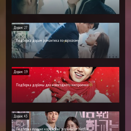
Дорам: 27
Подборка дорам романтика по-взрослому
Дорам: 19
Подборка дорамы для новогоднего настроения
Дорам: 43
Подборка лучшие корейские дорамы от Netflix