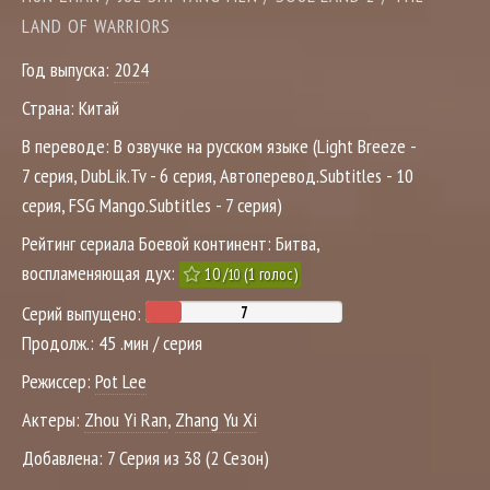
LAND OF WARRIORS
Год выпуска:
2024
Страна:
Китай
В переводе:
В озвучке на русском языке (Light Breeze -
7 серия, DubLik.Tv - 6 серия, Автоперевод.Subtitles - 10
серия, FSG Mango.Subtitles - 7 серия)
Рейтинг сериала Боевой континент: Битва,
воспламеняющая дух:
10
/
(
1
голос)
10
Серий выпущено:
Продолж.:
45 .мин / серия
Режиссер:
Pot Lee
Актеры:
Zhou Yi Ran
,
Zhang Yu Xi
Добавлена:
7 Серия из 38 (2 Сезон)