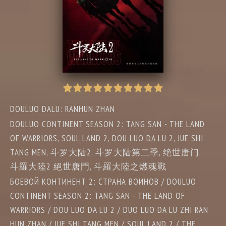
DOULUO DALU: RANHUN ZHAN
DOULUO CONTINENT SEASON 2: TANG SAN - THE LAND
OF WARRIORS, SOUL LAND 2, DOU LUO DA LU 2, JUE SHI
TANG MEN, 斗罗大陆2, 斗罗大陆第二季, 绝世唐门,
斗羅大陸2 絕世唐門, 斗羅大陸之燃魂戰
БОЕВОЙ КОНТИНЕНТ 2: СТРАНА ВОИНОВ / DOULUO
CONTINENT SEASON 2: TANG SAN - THE LAND OF
WARRIORS / DOU LUO DA LU 2 / DUO LUO DA LU ZHI RAN
HUN ZHAN / JUE SHI TANG MEN / SOUL LAND 2 / THE