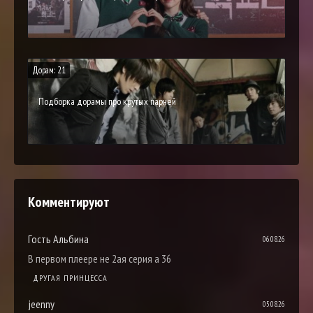
Дорам: 21
Подборка дорамы про крутых парней
Комментируют
Гость Альбина
06.08.26
В первом плеере не 2ая серия а 36
ДРУГАЯ ПРИНЦЕССА
jeenny
05.08.26