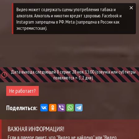
Видео может содержать сцены употребления табака и
алкоголя. Алкоголь и никотин вредят здоровью. Facebook и
Instagram запрещены в РФ. Meta (запрещена в России как
экстремистская).
Дата выхода следующей 8 серии: 28 ноя. 13:00 (озвучка или субтитры
появляются +-1,2 дня)
Не работает?
Поделиться:
ВАЖНАЯ ИНФОРМАЦИЯ!
Если в плеере пишет, что "Видео не найдено" или "Видео