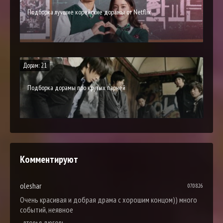
Подборка лучшие корейские дорамы от Netflix
Дорам: 21
Подборка дорамы про крутых парней
Комментируют
oleshar
07.08.26
Очень красивая и добрая драма с хорошим концом)) много
событий, неявное