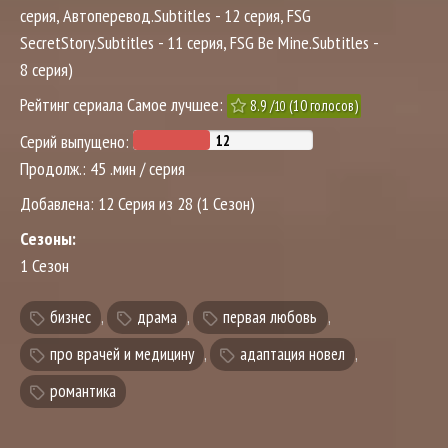
серия, Автоперевод.Subtitles - 12 серия, FSG
SecretStory.Subtitles - 11 серия, FSG Be Mine.Subtitles -
8 серия)
Рейтинг сериала Самое лучшее:
8.9
/
(
10
голосов)
10
Серий выпущено:
Продолж.:
45 .мин / серия
Добавлена:
12 Серия из 28 (1 Сезон)
Сезоны:
1 Сезон
бизнес
,
драма
,
первая любовь
,
про врачей и медицину
,
адаптация новел
,
романтика