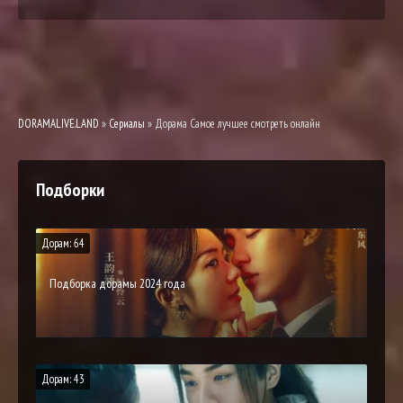
DORAMALIVE.LAND
»
Сериалы
» Дорама Самое лучшее смотреть онлайн
Подборки
Дорам: 64
Подборка дорамы 2024 года
Дорам: 43