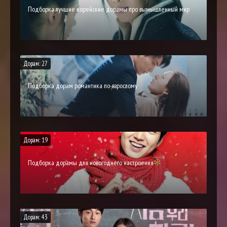
Подборка лучшие корейские дорамы про вымышленный мир
Дорам: 27
Подборка дорам романтика по-взрослому
Дорам: 19
Подборка дорамы для новогоднего настроения
Дорам: 43