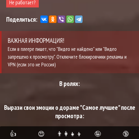
Не работает?
Поделиться:
ВАЖНАЯ ИНФОРМАЦИЯ!
Если в плеере пишет, что "Видео не найдено" или "Видео
запрещено к просмотру". Отключите блокировчики рекламы и
VPN (если это не Россия)
В ролях:
Вырази свои эмоции о дораме "Самое лучшее" после
просмотра:
👍
😍
👨‍👩‍👧‍👦
🤪
🔞