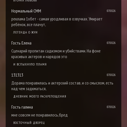
ВТОРАЯ ЛЮБОВЬ
Нормальный СММ
07.08.26
реклама 1хбет - самая уродливая в озвучках. Умирает
ребёнок, все плачут,
ЛЕГЕНДА О ЖУИ
Гость Елена
07.08.26
Сценарий пропитан садизмом и убийствами. На фоне
красивых актеров и нарядов это
И ВСПЫХНУЛО ПЛАМЯ
131313
07.08.26
Дорама понравилась и актерский состав, и со смыслом, есть
над чем задкматься,
ДНЕВНИК МОЕГО РАСКРЕПОЩЕНИЯ
Гость галина
07.08.26
мне совсем не понравилось,бред
ВОСТОЧНЫЙ ДВОРЕЦ