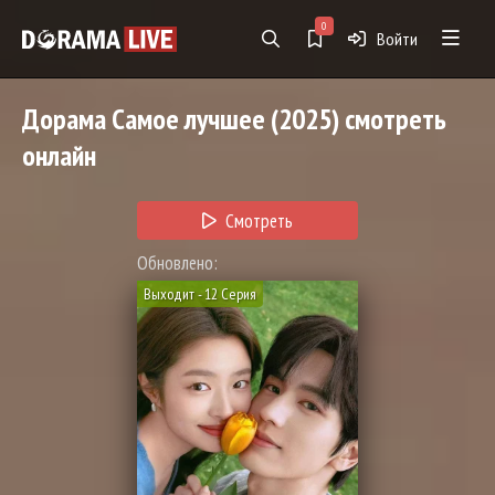
0
Войти
Дорама
Самое лучшее
(2025) смотреть
онлайн
Смотреть
Обновлено:
Выходит - 12 Серия