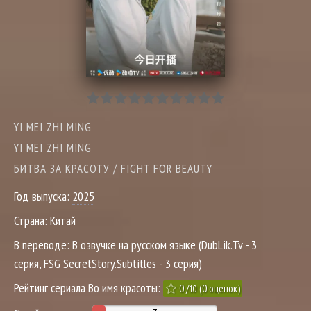
YI MEI ZHI MING
YI MEI ZHI MING
БИТВА ЗА КРАСОТУ / FIGHT FOR BEAUTY
Год выпуска:
2025
Страна:
Китай
В переводе:
В озвучке на русском языке (DubLik.Tv - 3
серия, FSG SecretStory.Subtitles - 3 серия)
Рейтинг сериала Во имя красоты:
0
/
(
0
оценок)
10