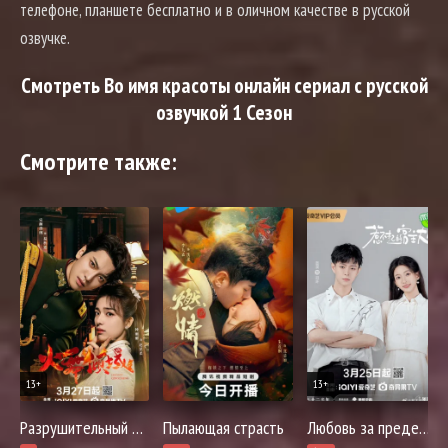
телефоне, планшете бесплатно и в оличном качестве в русской
озвучке.
Смотреть Во имя красоты онлайн сериал с русской
озвучкой 1 Сезон
Смотрите также:
13+
13+
Разрушительный танец огня
Пылающая страсть
Любовь за пределами мира игры