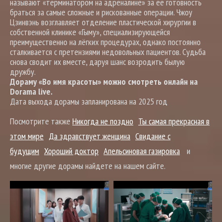
называют «терминатором на адреналине» за её готовность
браться за самые сложные и рискованные операции. Чжоу
Цзинвэнь возглавляет отделение пластической хирургии в
собственной клинике «Гыму», специализирующейся
преимущественно на лёгких процедурах, однако постоянно
сталкивается с претензиями недовольных пациентов. Судьба
снова сводит их вместе, даруя шанс возродить былую
дружбу.
Дораму «Во имя красоты» можно смотреть онлайн на
Dorama live.
Дата выхода дорамы запланирована на 2025 год
Посмотрите также
Никогда не поздно
Ты самая прекрасная в
этом мире
Да здравствует женщина
Свидание с
будущим
Хороший доктор
Апельсиновая газировка
и
многие другие дорамы найдете на нашем сайте.