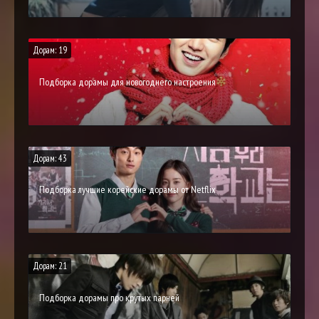
Дорам: 19
Подборка дорамы для новогоднего настроения
Дорам: 43
Подборка лучшие корейские дорамы от Netflix
Дорам: 21
Подборка дорамы про крутых парней