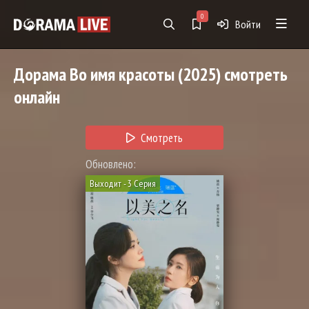
0
Войти
Дорама
Во имя красоты
(2025) смотреть
онлайн
Смотреть
Обновлено:
Выходит - 3 Серия