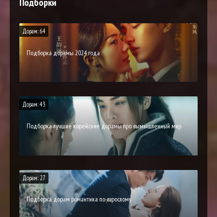
Подборки
Дорам: 64
Подборка дорамы 2024 года
Дорам: 43
Подборка лучшие корейские дорамы про вымышленный мир
Дорам: 27
Подборка дорам романтика по-взрослому