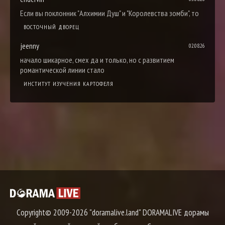
Если вы поклонник "Алхимии Душ" и "Королевства зомби", то
ВОСТОЧНЫЙ ДВОРЕЦ
jeenny
02.08.26
начало шикарное, смех да и только, но с развитием
романтической линии стало
ИНСТИТУТ ИЗУЧЕНИЯ КАРТОФЕЛЯ
Copyright© 2009-2026 "doramalive.land" DORAMALIVE дорамы