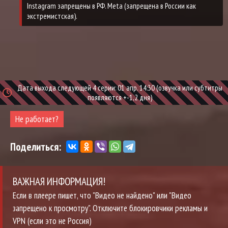
Дата выхода следующей 4 серии: 01 апр. 14:30 (озвучка или субтитры
появляются +-1,2 дня)
Не работает?
Поделиться:
ВАЖНАЯ ИНФОРМАЦИЯ!
Если в плеере пишет, что "Видео не найдено" или "Видео
запрещено к просмотру". Отключите блокировчики рекламы и
VPN (если это не Россия)