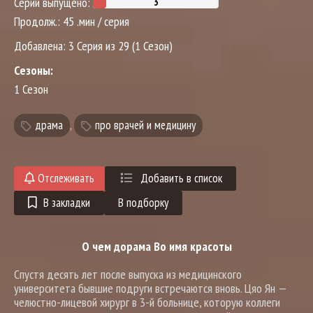
Серий выпущено:
Продолж.:
45 .мин / серия
Добавлена:
3 Серия из 29 (1 Сезон)
Сезоны:
1 Сезон
драма
,
про врачей и медицину
Отслеживать
Добавить в список
В закладки
В подборку
О чем дорама Во имя красоты
Спустя десять лет после выпуска из медицинского
университета бывшие подруги встречаются вновь. Цяо Ян —
челюстно-лицевой хирург в 3-й больнице, которую коллеги