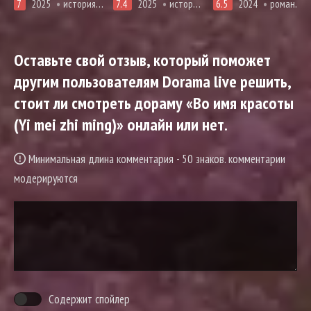
7
2025
история, романтика
7.4
2025
история, романтика
6.5
2024
романтика, фэнтези
Оставьте свой отзыв, который поможет
другим пользователям Dorama live решить,
стоит ли смотреть дораму «Во имя красоты
(Yi mei zhi ming)» онлайн или нет.
Минимальная длина комментария - 50 знаков. комментарии
модерируются
Содержит спойлер