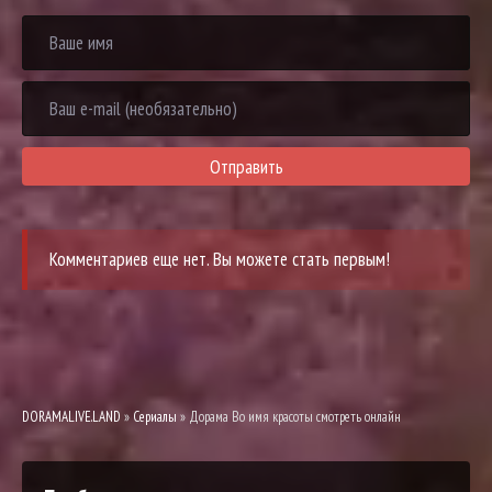
Отправить
Комментариев еще нет. Вы можете стать первым!
DORAMALIVE.LAND
»
Сериалы
» Дорама Во имя красоты смотреть онлайн