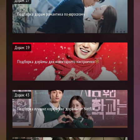
Дорам: 27
Подборка дорам романтика по-взрослому
Дорам: 19
Подборка дорамы для новогоднего настроения
Дорам: 43
Подборка лучшие корейские дорамы от Netflix