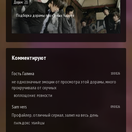
Дорам: 21
Подборка дорамы про крутых парней
Комментируют
Гость Галина
10.08.26
не однозначные эмоции от просмотра этой дорамы, много
прокручивала от скучных
ВОПЛОЩЕНИЕ РЕВНОСТИ
Sam vers
09.08.26
Профайлер, отличный сериал, залип на весь день
ПАРАДОКС УБИЙЦЫ