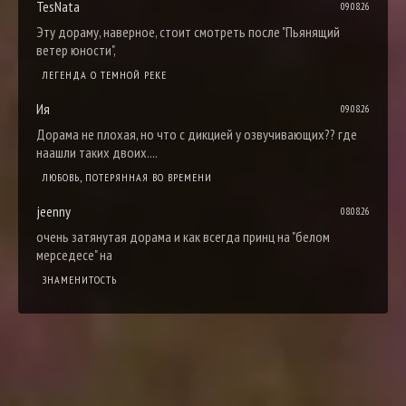
TesNata
09.08.26
Эту дораму, наверное, стоит смотреть после "Пьянящий
ветер юности",
ЛЕГЕНДА О ТЕМНОЙ РЕКЕ
Ия
09.08.26
Дорама не плохая, но что с дикцией у озвучивающих?? где
наашли таких двоих....
ЛЮБОВЬ, ПОТЕРЯННАЯ ВО ВРЕМЕНИ
jeenny
08.08.26
очень затянутая дорама и как всегда принц на "белом
мерседесе" на
ЗНАМЕНИТОСТЬ