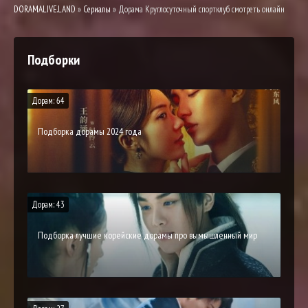
DORAMALIVE.LAND
»
Сериалы
» Дорама Круглосуточный спортклуб смотреть онлайн
Подборки
Дорам: 64
Подборка дорамы 2024 года
Дорам: 43
Подборка лучшие корейские дорамы про вымышленный мир