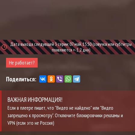
Дата выхода следующей 3 серии: 07 май. 15:50 (озвучка или субтитры
появляются +-1,2 дня)
Не работает?
Поделиться:
ВАЖНАЯ ИНФОРМАЦИЯ!
Если в плеере пишет, что "Видео не найдено" или "Видео
запрещено к просмотру". Отключите блокировчики рекламы и
VPN (если это не Россия)