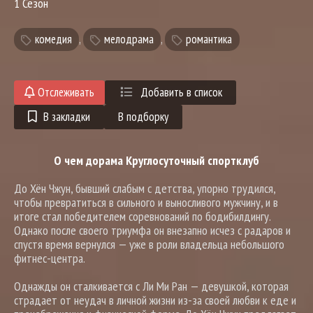
1 Сезон
комедия
,
мелодрама
,
романтика
Отслеживать
Добавить в список
В закладки
В подборку
О чем дорама Круглосуточный спортклуб
До Хён Чжун, бывший слабым с детства, упорно трудился,
чтобы превратиться в сильного и выносливого мужчину, и в
итоге стал победителем соревнований по бодибилдингу.
Однако после своего триумфа он внезапно исчез с радаров и
спустя время вернулся — уже в роли владельца небольшого
фитнес-центра.
Однажды он сталкивается с Ли Ми Ран — девушкой, которая
страдает от неудач в личной жизни из-за своей любви к еде и