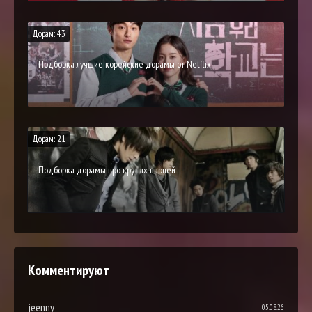
Дорам: 43
Подборка лучшие корейские дорамы от Netflix
Дорам: 21
Подборка дорамы про крутых парней
Комментируют
jeenny
05.08.26