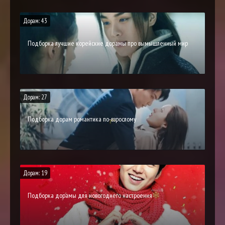
Дорам: 43
Подборка лучшие корейские дорамы про вымышленный мир
Дорам: 27
Подборка дорам романтика по-взрослому
Дорам: 19
Подборка дорамы для новогоднего настроения