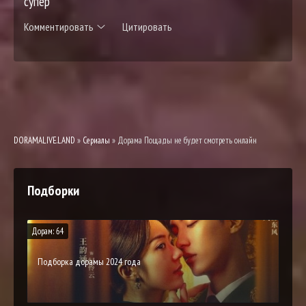
супер
Комментировать
Цитировать
DORAMALIVE.LAND
»
Сериалы
» Дорама Пощады не будет смотреть онлайн
Подборки
Дорам: 64
Подборка дорамы 2024 года