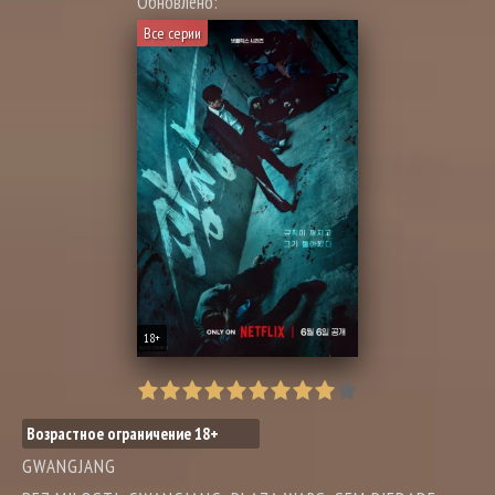
Обновлено:
Все серии
18+
Возрастное ограничение 18+
GWANGJANG