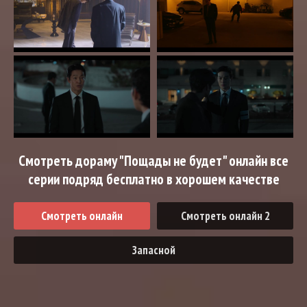
Смотреть дораму "Пощады не будет" онлайн все
серии подряд бесплатно в хорошем качестве
Смотреть онлайн
Смотреть онлайн 2
Запасной