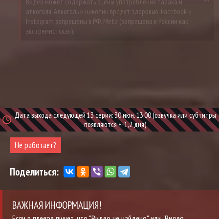
Дата выхода следующей 13 серии: 30 июн. 13:00 (озвучка или субтитры
появляются +-1,2 дня)
Не работает?
Поделиться:
ВАЖНАЯ ИНФОРМАЦИЯ!
Если в плеере пишет, что "Видео не найдено" или "Видео