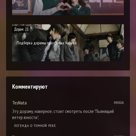
Дорам: 21
Подборка дорамы про крутых парней
Комментируют
TesNata
09.08.26
Эту дораму, наверное, стоит смотреть после "Пьянящий
ветер юности",
ЛЕГЕНДА О ТЕМНОЙ РЕКЕ