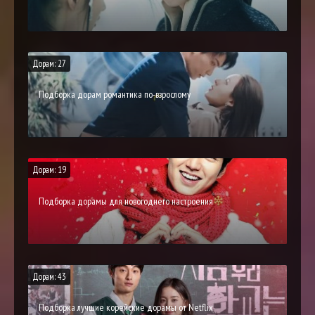
Дорам: 27
Подборка дорам романтика по-взрослому
Дорам: 19
Подборка дорамы для новогоднего настроения
Дорам: 43
Подборка лучшие корейские дорамы от Netflix