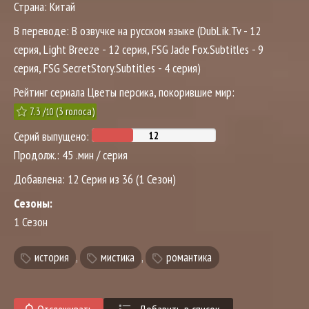
Страна:
Китай
В переводе:
В озвучке на русском языке (DubLik.Tv - 12
серия, Light Breeze - 12 серия, FSG Jade Fox.Subtitles - 9
серия, FSG SecretStory.Subtitles - 4 серия)
Рейтинг сериала Цветы персика, покорившие мир:
7.3
/
(
3
голоса)
10
Серий выпущено:
Продолж.:
45 .мин / серия
Добавлена:
12 Серия из 36 (1 Сезон)
Сезоны:
1 Сезон
история
,
мистика
,
романтика