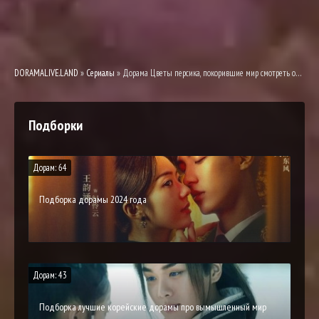
DORAMALIVE.LAND
»
Сериалы
» Дорама Цветы персика, покорившие мир смотреть онлайн
Подборки
Дорам: 64
Подборка дорамы 2024 года
Дорам: 43
Подборка лучшие корейские дорамы про вымышленный мир