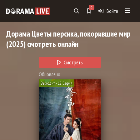
0
Войти
Дорама
Цветы персика, покорившие мир
(2025) смотреть онлайн
Смотреть
Обновлено:
Выходит - 12 Серия