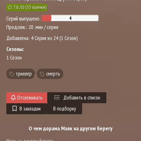
7.6
/
(
33
оценки)
10
Серий выпущено:
Продолж.:
20 .мин / серия
Добавлена:
4 Серия из 24 (1 Сезон)
Сезоны:
1 Сезон
триллер
,
смерть
Отслеживать
Добавить в список
В закладки
В подборку
О чем дорама Маяк на другом берегу
Маяк на другом берегу