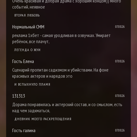
Очень красивая и добрая драма с хорошим концом)) много
событий, неявное
ВТОРАЯ ЛЮБОВЬ
Нормальный СММ
07.08.26
реклама 1хбет - самая уродливая в озвучках. Умирает
ребёнок, все плачут,
ЛЕГЕНДА О ЖУИ
Гость Елена
07.08.26
Сценарий пропитан садизмом и убийствами. На фоне
красивых актеров и нарядов это
И ВСПЫХНУЛО ПЛАМЯ
131313
07.08.26
Дорама понравилась и актерский состав, и со смыслом, есть
над чем задкматься,
ДНЕВНИК МОЕГО РАСКРЕПОЩЕНИЯ
Гость галина
07.08.26