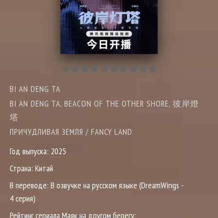
BI AN DENG TA
BI AN DENG TA, BEACON OF THE OTHER SHORE, 彼岸燈
塔
ПРИЧУДЛИВАЯ ЗЕМЛЯ / FANCY LAND
Год выпуска:
2025
Страна:
Китай
В переводе:
В озвучке на русском языке (DreamWings -
4 серия)
Рейтинг сериала Маяк на другом берегу: