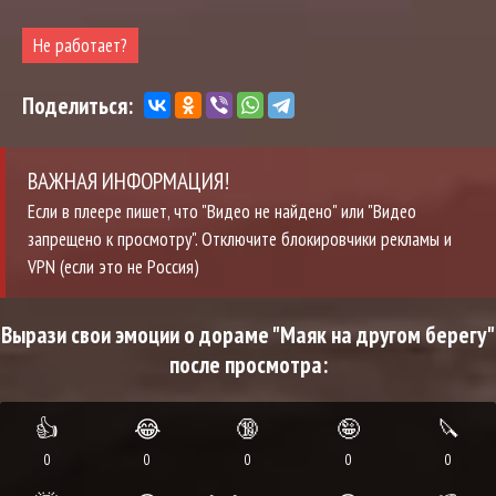
Не работает?
Поделиться:
ВАЖНАЯ ИНФОРМАЦИЯ!
Если в плеере пишет, что "Видео не найдено" или "Видео
запрещено к просмотру". Отключите блокировчики рекламы и
VPN (если это не Россия)
Вырази свои эмоции о дораме "Маяк на другом берегу"
после просмотра:
👍
😂
🔞
🤪
🔪
0
0
0
0
0