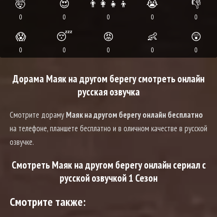
🤯
😍
👨‍👩‍👧‍👦
😭
👎
0
0
0
0
0
😱
😴
😡
👶
😲
0
0
0
0
0
Дорама Маяк на другом берегу смотреть онлайн
русская озвучка
Смотрите дораму
Маяк на другом берегу онлайн бесплатно
на телефоне, планшете бесплатно и в оличном качестве в русской
озвучке.
Смотреть Маяк на другом берегу онлайн сериал с
русской озвучкой 1 Сезон
Смотрите также: